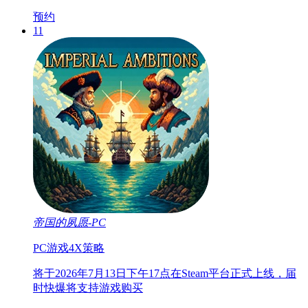
预约
11
帝国的夙愿-PC
PC游戏
4X
策略
将于2026年7月13日下午17点在Steam平台正式上线，届
时快爆将支持游戏购买