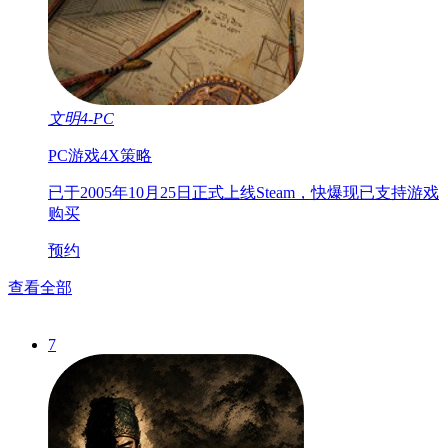
文明4-PC
PC游戏
4X
策略
已于2005年10月25日正式上线Steam，快爆现已支持游戏
购买
预约
查看全部
7