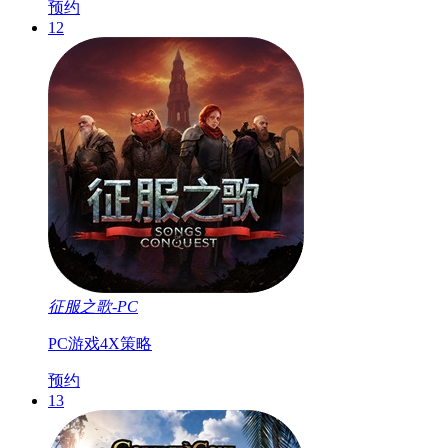
预约
12
征服之歌-PC
PC游戏
4X
策略
预约
13