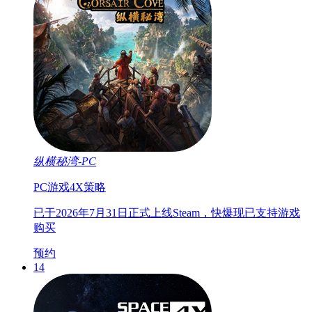
纵横秘湾-PC
PC游戏
4X
策略
已于2026年7月31日正式上线Steam，快爆现已支持游戏
购买
预约
14