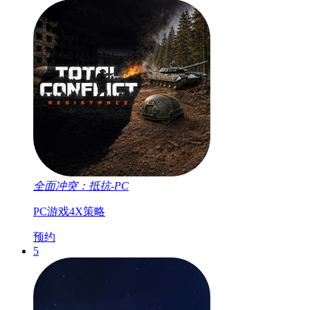
全面冲突：抵抗-PC
PC游戏
4X
策略
预约
5