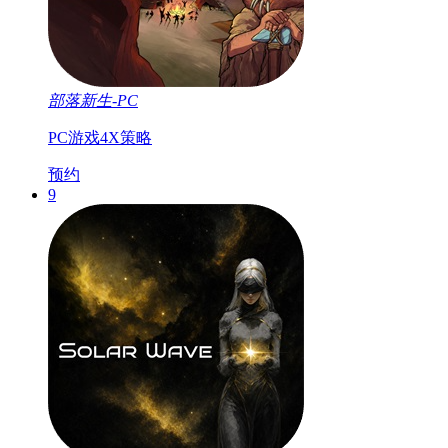
部落新生-PC
PC游戏
4X
策略
预约
9