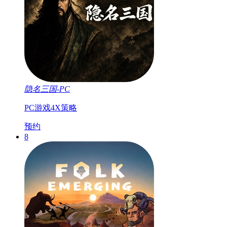
隐名三国-PC
PC游戏
4X
策略
预约
8