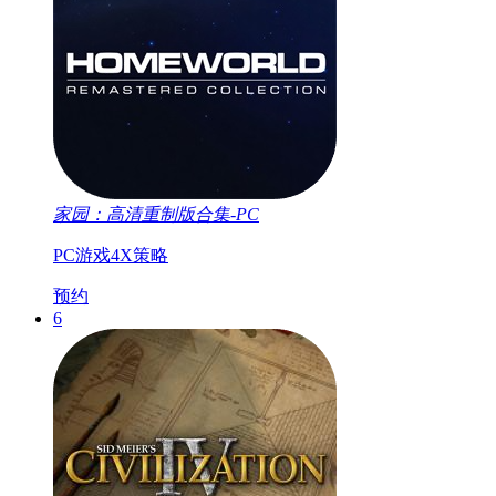
家园：高清重制版合集-PC
PC游戏
4X
策略
预约
6