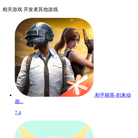
相关游戏
开发者其他游戏
和平精英-剑来动
画...
7.4