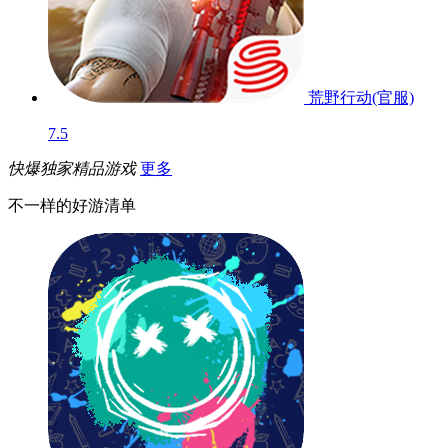
荒野行动(官服)
7.5
快爆独家精品游戏
更多
不一样的好游清单