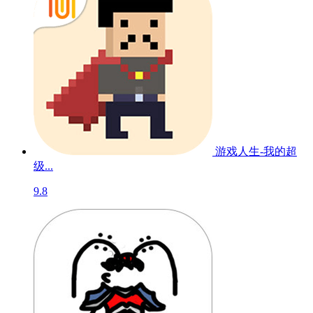
游戏人生-我的超
级...
9.8