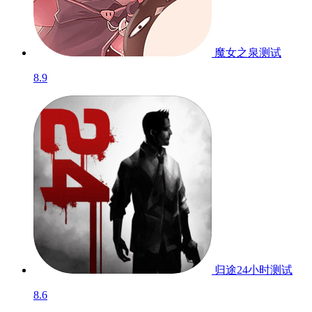
魔女之泉
测试
8.9
归途24小时
测试
8.6