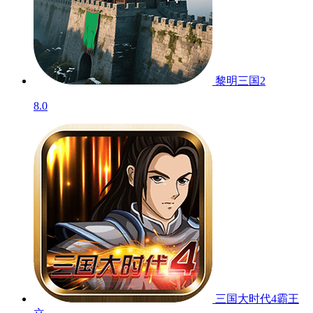
黎明三国2
8.0
三国大时代4霸王