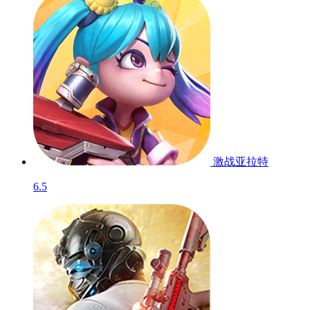
激战亚拉特
6.5