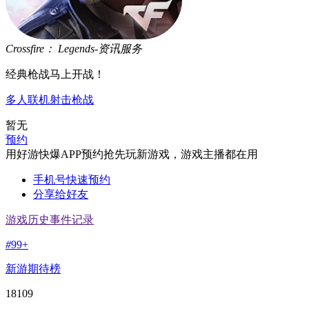
Crossfire： Legends-资讯服务
经典枪战马上开战！
多人联机
射击
枪战
暂无
预约
用好游快爆APP预约抢先玩新游戏，游戏主播都在用
手机号快速预约
分享给好友
游戏历史事件记录
#
99+
新游期待榜
18109