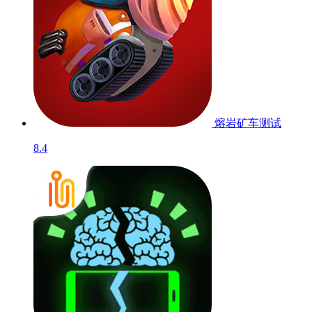
熔岩矿车
测试
8.4