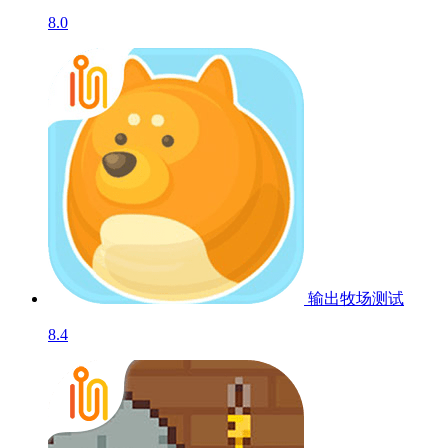
8.0
输出牧场
测试
8.4