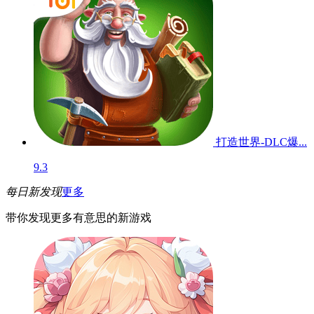
打造世界-DLC爆...
9.3
每日新发现
更多
带你发现更多有意思的新游戏