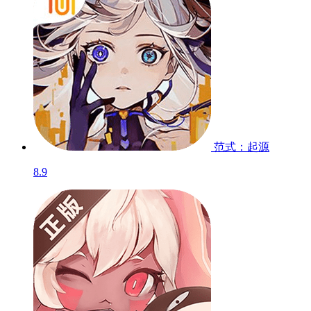
范式：起源
8.9