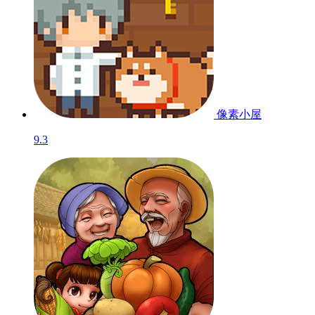
像素小屋
9.3