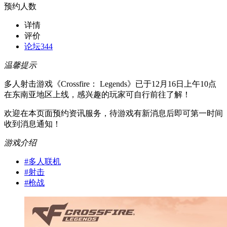
预约人数
详情
评价
论坛
344
温馨提示
多人射击游戏《Crossfire： Legends》已于12月16日上午10点
在东南亚地区上线，感兴趣的玩家可自行前往了解！
欢迎在本页面预约资讯服务，待游戏有新消息后即可第一时间
收到消息通知！
游戏介绍
#
多人联机
#
射击
#
枪战