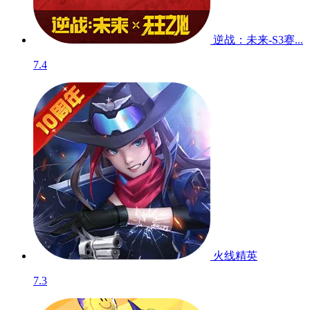
逆战：未来-S3赛...
7.4
火线精英
7.3