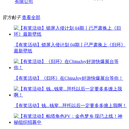
有限公司
官方帖子
查看全部
【有奖活动】锁屏入侵计划 04期丨已严肃换上《归环》
最新壁纸
【有奖活动】《归环》在ChinaJoy好游快爆展台等你！
【有奖活动】钱...钱辈...拜托以后一定要多多缠上我啊！