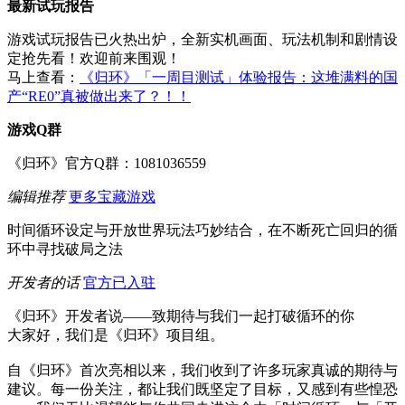
最新试玩报告
游戏试玩报告已火热出炉，全新实机画面、玩法机制和剧情设
定抢先看！欢迎前来围观！
马上查看：
《归环》「一周目测试」体验报告：这堆满料的国
产“RE0”真被做出来了？！！
游戏Q群
《归环》官方Q群：1081036559
编辑推荐
更多宝藏游戏
时间循环设定与开放世界玩法巧妙结合，在不断死亡回归的循
环中寻找破局之法
开发者的话
官方已入驻
《归环》开发者说——致期待与我们一起打破循环的你
大家好，我们是《归环》项目组。
自《归环》首次亮相以来，我们收到了许多玩家真诚的期待与
建议。每一份关注，都让我们既坚定了目标，又感到有些惶恐