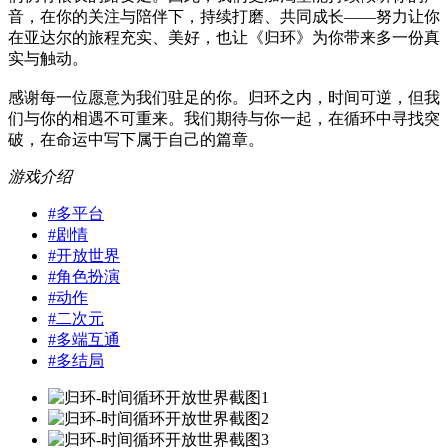
音，在你的关注与陪伴下，持续打磨、共同成长——努力让你
在亚达尔的旅程充实、美好，也让《归环》为你带来多一份真
实与触动。
感谢每一位愿意为我们驻足的你。归环之内，时间可逆，但我
们与你的相遇不可重来。我们期待与你一起，在循环中寻找突
破，在命运中写下属于自己的篇章。
游戏介绍
#
多平台
#
剧情
#
开放世界
#
角色扮演
#
动作
#
二次元
#
多端互通
#
多结局