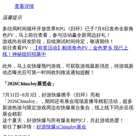
查看详情
温馨提示
多结局时间循环开放世界RPG《归环》已于7月8日发布全新角
色PV，马上前往查看，参与活动赢全新周边好礼！
游戏尚在研发阶段，后续测试时间待定，敬请期待！
前往查看PV：
【有奖活动】帕塔角色PV：金色梦乡 现已上
线！神秘组织招募中
此外，马上在快爆预约游戏，可获取游戏最新消息，待游戏新
动态曝光后可第一时间收到推送通知提醒！
「2026ChinaJoy展览会」
7月31日~8月3日，好游快爆携手《归环》亮相
「2026ChinaJoy」，期间还有展会现场直播等精彩活动，超多
新游热游与限定游戏周边在快爆展台集合，线上线下同步呈现
展会精彩
这个夏天，好游快爆与所有爆友相约CJ，共赴游戏热爱！
前往了解详情：
好游快爆xChinaJoy展会