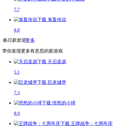
7.7
鬼畜传说
8.8
每日新发现
更多
带你发现更多有意思的新游戏
天启圣源
5.1
巨龙城堡
7.3
愤怒的小球
8.9
王牌战争：七周年庆