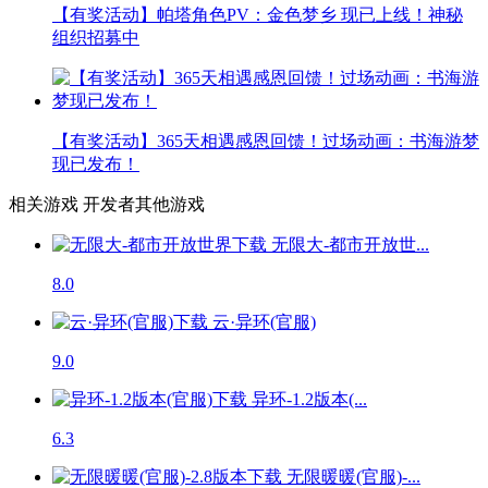
【有奖活动】帕塔角色PV：金色梦乡 现已上线！神秘
组织招募中
【有奖活动】365天相遇感恩回馈！过场动画：书海游梦
现已发布！
相关游戏
开发者其他游戏
无限大-都市开放世...
8.0
云·异环(官服)
9.0
异环-1.2版本(...
6.3
无限暖暖(官服)-...