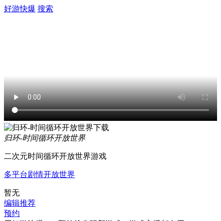
好游快爆
搜索
归环-时间循环开放世界
二次元时间循环开放世界游戏
多平台
剧情
开放世界
暂无
编辑推荐
预约