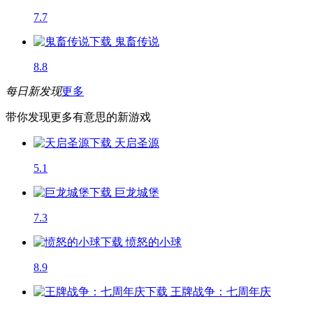
7.7
鬼畜传说
8.8
每日新发现
更多
带你发现更多有意思的新游戏
天启圣源
5.1
巨龙城堡
7.3
愤怒的小球
8.9
王牌战争：七周年庆