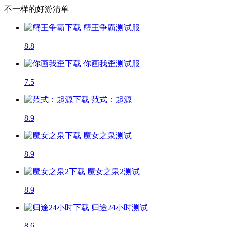
不一样的好游清单
蟹王争霸
测试服
8.8
你画我歪
测试服
7.5
范式：起源
8.9
魔女之泉
测试
8.9
魔女之泉2
测试
8.9
归途24小时
测试
8.6