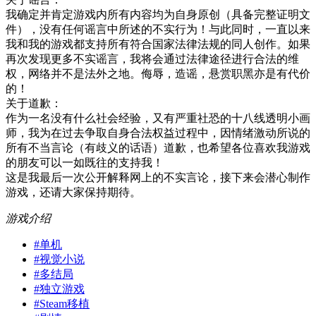
我确定并肯定游戏内所有内容均为自身原创（具备完整证明文
件），没有任何谣言中所述的不实行为！与此同时，一直以来
我和我的游戏都支持所有符合国家法律法规的同人创作。如果
再次发现更多不实谣言，我将会通过法律途径进行合法的维
权，网络并不是法外之地。侮辱，造谣，悬赏职黑亦是有代价
的！
关于道歉：
作为一名没有什么社会经验，又有严重社恐的十八线透明小画
师，我为在过去争取自身合法权益过程中，因情绪激动所说的
所有不当言论（有歧义的话语）道歉，也希望各位喜欢我游戏
的朋友可以一如既往的支持我！
这是我最后一次公开解释网上的不实言论，接下来会潜心制作
游戏，还请大家保持期待。
游戏介绍
#
单机
#
视觉小说
#
多结局
#
独立游戏
#
Steam移植