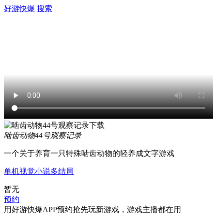
好游快爆
搜索
啮齿动物44号观察记录
一个关于养育一只特殊啮齿动物的轻养成文字游戏
单机
视觉小说
多结局
暂无
预约
用好游快爆APP预约抢先玩新游戏，游戏主播都在用