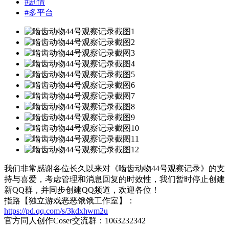
#
剧情
#
多平台
我们非常感谢各位长久以来对《啮齿动物44号观察记录》的支
持与喜爱，考虑管理和消息回复的时效性，我们暂时停止创建
新QQ群，并同步创建QQ频道，欢迎各位！
指路【独立游戏恶恶饿饿工作室】：
https://pd.qq.com/s/3kdxhwm2u
官方同人创作Coser交流群：1063232342