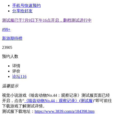
手机号快速预约
分享给好友
测试服已于7月9日下午16点开启，删档测试进行中
#
99+
新游期待榜
23905
预约人数
详情
评价
论坛
116
温馨提示
视觉小说游戏《啮齿动物No.44：观察记录》测试服页面已经
开启，点击“
《啮齿动物No.44：观察记录》(测试服)
”即可前往
下载游戏了解测试详情。
测试服下载地址：
https://www.3839.com/a/184398.htm