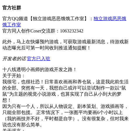
官方社群
官方QQ频道【独立游戏恶恶饿饿工作室】：
独立游戏恶恶饿
饿工作室
官方同人创作Coser交流群：1063232342
此外，马上在快爆预约游戏，可获取游戏最新消息，待游戏新
动态曝光后可第一时间收到推送通知提醒！
开发者的话
官方已入驻
十八线透明小画师的游戏开发之路！
关于开始：
我很宅，也很社恐！日常喜欢画画和养仓鼠，这是我此前生活
的全部。突然有一天，我想自己或许可以尝试制作一款以“鼠
鼠”为主题的视觉小说游戏，也算实现了自己从小到大的梦
想！
因为只有一个人，所以从人物设定、剧本策划、游戏插画等，
只能全部包揽。 正常情况下，一张图平均要画6个小时以上
（我的画技并不好，平时都是自学）。没有很复杂，但对我来
说也没有那么简单。
关于谣言：