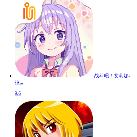
战斗吧！艾莉娜-
拉...
9.6