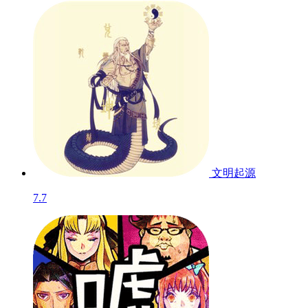
文明起源
7.7