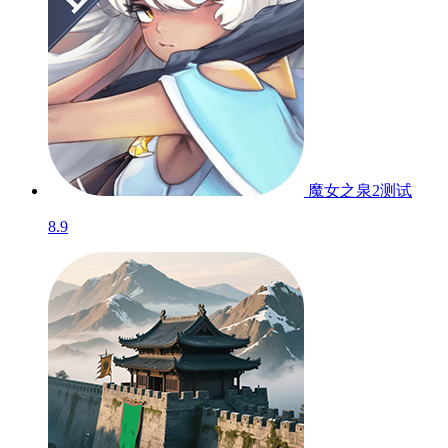
魔女之泉2
测试
8.9