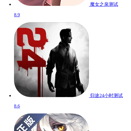
魔女之泉
测试
8.9
归途24小时
测试
8.6