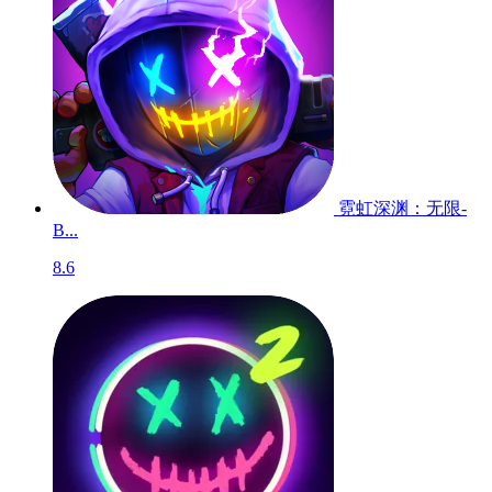
霓虹深渊：无限-
B...
8.6