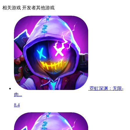
相关游戏
开发者其他游戏
霓虹深渊：无限-
肉...
8.4