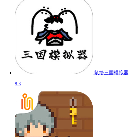
鼠绘三国模拟器
8.3