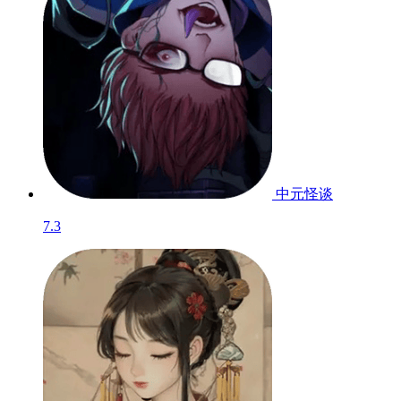
中元怪谈
7.3