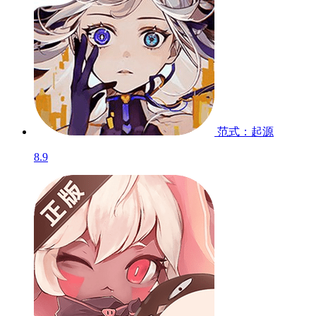
范式：起源
8.9