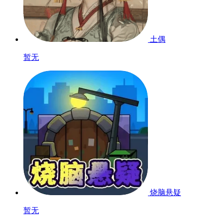
土偶
暂无
烧脑悬疑
暂无