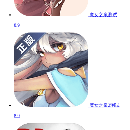
魔女之泉
测试
8.9
魔女之泉2
测试
8.9