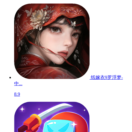
纸嫁衣9罗浮梦-
中...
8.9