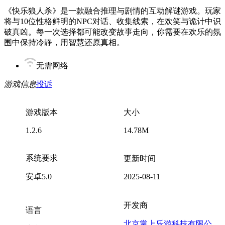
《快乐狼人杀》是一款融合推理与剧情的互动解谜游戏。玩家
将与10位性格鲜明的NPC对话、收集线索，在欢笑与诡计中识
破真凶。每一次选择都可能改变故事走向，你需要在欢乐的氛
围中保持冷静，用智慧还原真相。
无需网络
游戏信息
投诉
游戏版本
大小
1.2.6
14.78M
系统要求
更新时间
安卓5.0
2025-08-11
开发商
语言
北京掌上乐游科技有限公