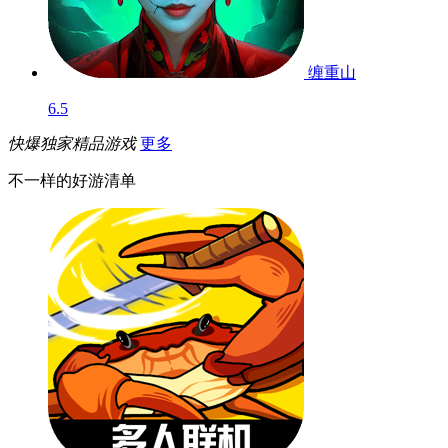
缠重山
6.5
快爆独家精品游戏
更多
不一样的好游清单