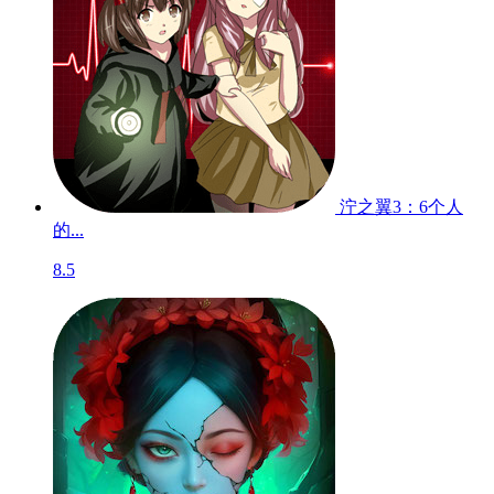
泞之翼3：6个人
的...
8.5