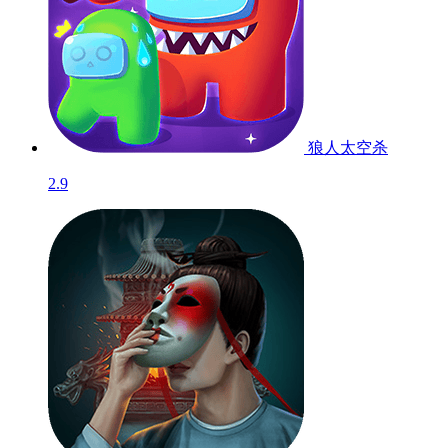
狼人太空杀
2.9