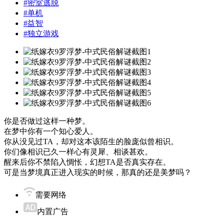
#
密室逃脱
#
单机
#
益智
#
独立游戏
你是否做过这样一种梦。
在梦中你有一个知心爱人。
你从没见过TA，却对这本该陌生的脸庞似曾相识。
你们像相识已久一样心有灵犀、相谈甚欢。
醒来后你不禁陷入惆怅，幻想TA是否真实存在。
可是当梦境真正进入现实的时候，那真的还是美梦吗？
需要网络
内置广告