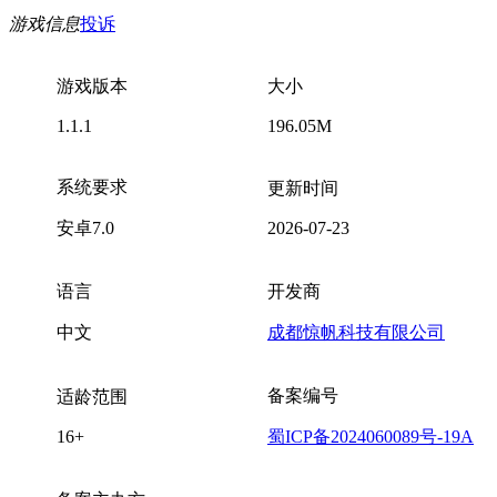
游戏信息
投诉
游戏版本
大小
1.1.1
196.05M
系统要求
更新时间
安卓7.0
2026-07-23
语言
开发商
中文
成都惊帆科技有限公司
备案编号
适龄范围
16+
蜀ICP备2024060089号-19A