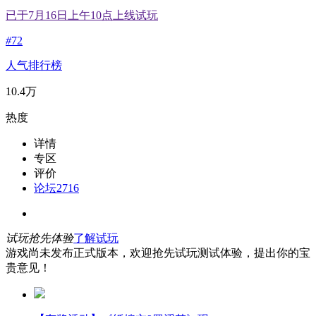
已于7月16日上午10点上线试玩
#
72
人气排行榜
10.4万
热度
详情
专区
评价
论坛
2716
试玩抢先体验
了解试玩
游戏尚未发布正式版本，欢迎抢先试玩测试体验，提出你的宝
贵意见！