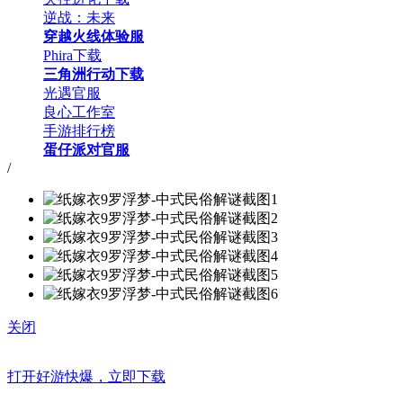
逆战：未来
穿越火线体验服
Phira下载
三角洲行动下载
光遇官服
良心工作室
手游排行榜
蛋仔派对官服
/
关闭
打开好游快爆，立即下载