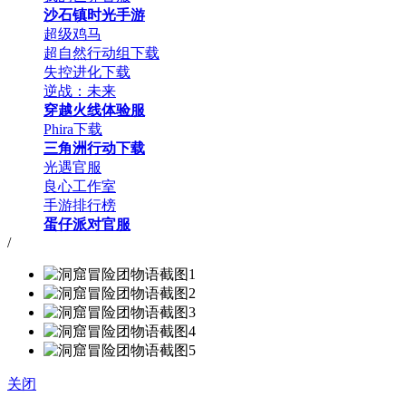
沙石镇时光手游
超级鸡马
超自然行动组下载
失控进化下载
逆战：未来
穿越火线体验服
Phira下载
三角洲行动下载
光遇官服
良心工作室
手游排行榜
蛋仔派对官服
/
关闭