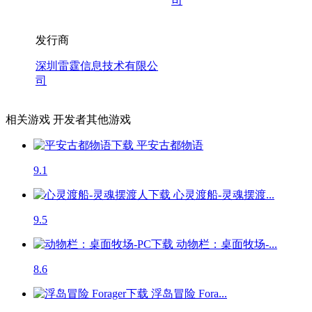
司
发行商
深圳雷霆信息技术有限公
司
相关游戏
开发者其他游戏
平安古都物语
9.1
心灵渡船-灵魂摆渡...
9.5
动物栏：桌面牧场-...
8.6
浮岛冒险 Fora...