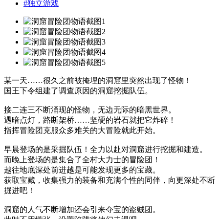
#
独立游戏
某一天……很久之前被掩埋的洞窟里突然出现了怪物！
国王下令组建了调查原因的洞窟挖掘队伍。
接二连三不断涌现的怪物，无边无际的暗黑世界。
遇暗点灯，路断架桥……坚硬的岩石就把它炸碎！
指挥冒险团克服众多难关的大冒险就此开始。
早晨登场的是采掘队伍！全力以赴对洞窟进行挖掘和建造。
而晚上登场的是集合了全村大力士的冒险团！
越往地底深处前进越是可能发现更多的宝藏。
获取宝藏，收集强力的装备和充满个性的同伴，向更深处不断
掘进吧！
洞窟的人气不断增加还会引来夺宝的盗贼团。