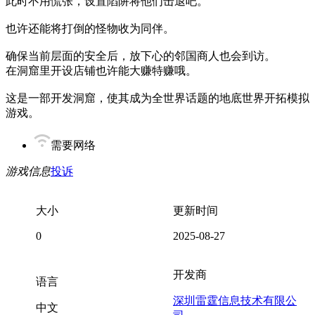
此时不用慌张，设置陷阱将他们击退吧。
也许还能将打倒的怪物收为同伴。
确保当前层面的安全后，放下心的邻国商人也会到访。
在洞窟里开设店铺也许能大赚特赚哦。
这是一部开发洞窟，使其成为全世界话题的地底世界开拓模拟
游戏。
需要网络
游戏信息
投诉
大小
更新时间
0
2025-08-27
开发商
语言
深圳雷霆信息技术有限公
中文