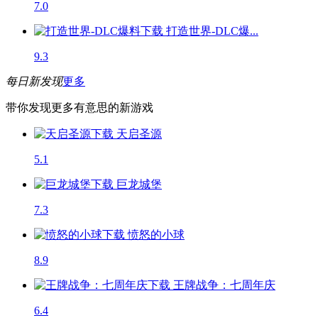
7.0
打造世界-DLC爆...
9.3
每日新发现
更多
带你发现更多有意思的新游戏
天启圣源
5.1
巨龙城堡
7.3
愤怒的小球
8.9
王牌战争：七周年庆
6.4