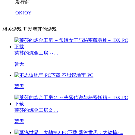
发行商
OKJOY
相关游戏
开发者其他游戏
莱莎的炼金工房 ～...
暂无
不思议地牢-PC
暂无
莱莎的炼金工房２ ...
暂无
蒸汽世界：大劫掠2...