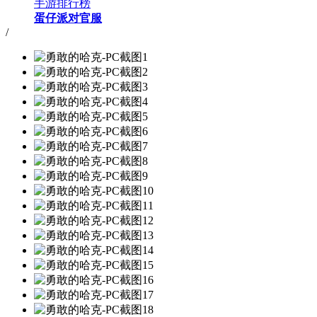
手游排行榜
蛋仔派对官服
/