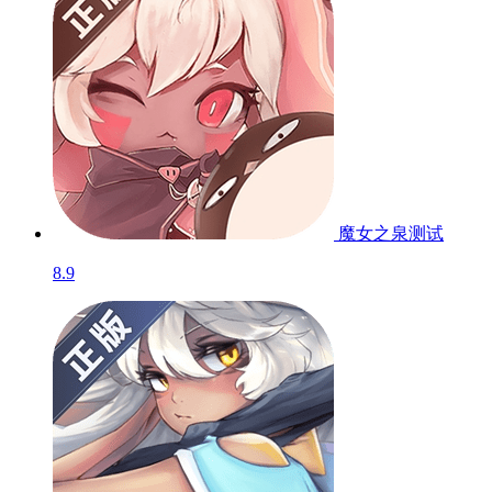
魔女之泉
测试
8.9