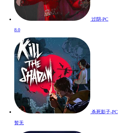
过阴-PC
8.0
杀死影子-PC
暂无