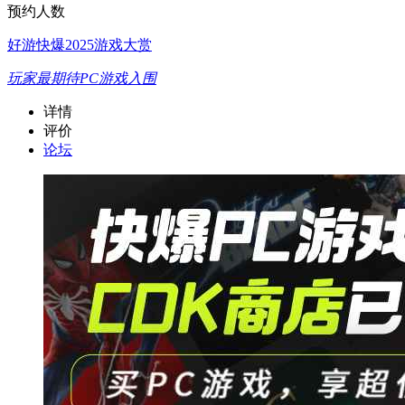
预约人数
好游快爆2025游戏大赏
玩家最期待PC游戏入围
详情
评价
论坛