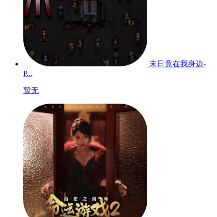
末日竟在我身边-
P...
暂无