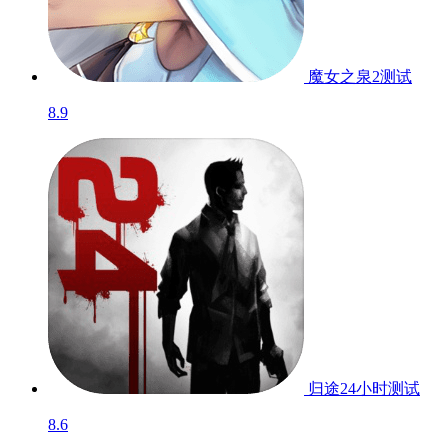
魔女之泉2
测试
8.9
归途24小时
测试
8.6