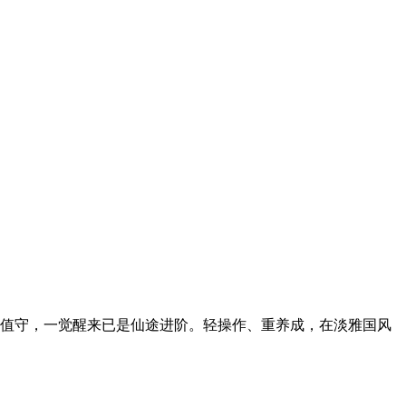
刻值守，一觉醒来已是仙途进阶。轻操作、重养成，在淡雅国风