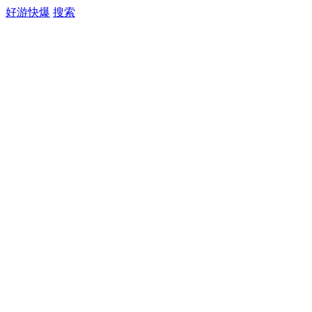
好游快爆
搜索