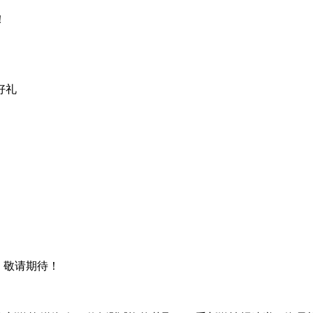
！
好礼
，敬请期待！