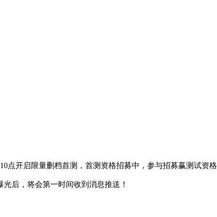
午10点开启限量删档首测，首测资格招募中，参与招募赢测试资
曝光后，将会第一时间收到消息推送！