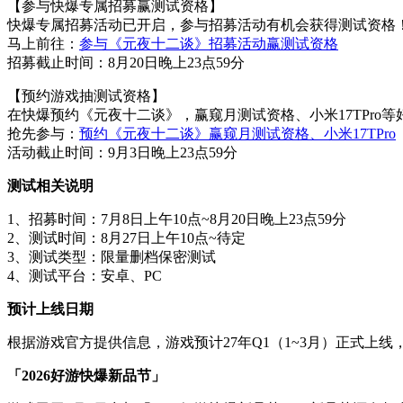
【参与快爆专属招募赢测试资格】
快爆专属招募活动已开启，参与招募活动有机会获得测试资格
马上前往：
参与《元夜十二谈》招募活动赢测试资格
招募截止时间：8月20日晚上23点59分
【预约游戏抽测试资格】
在快爆预约《元夜十二谈》，赢窥月测试资格、小米17TPro等
抢先参与：
预约《元夜十二谈》赢窥月测试资格、小米17TPro
活动截止时间：9月3日晚上23点59分
测试相关说明
1、招募时间：7月8日上午10点~8月20日晚上23点59分
2、测试时间：8月27日上午10点~待定
3、测试类型：限量删档保密测试
4、测试平台：安卓、PC
预计上线日期
根据游戏官方提供信息，游戏预计27年Q1（1~3月）正式上线
「2026好游快爆新品节」