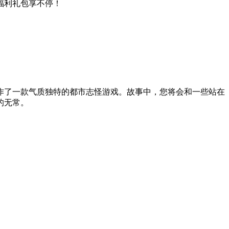
福利礼包享不停！
作了一款气质独特的都市志怪游戏。故事中，您将会和一些站在
的无常。