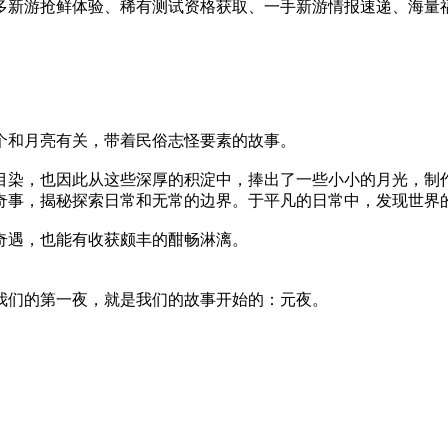
有超多新游抢鲜体验、稀有测试资格获取、一手新游情报速递、海量
个和月亮有关，带着民俗志怪要素的故事。
目染，也因此从这些深厚的积淀中，捧出了一些小小的月光，制
奇事，揭秘探索日常和无常的边界。于平凡的日常中，发现世界
奇遇，也能有收获颇丰的酣畅淋漓。
我们的第一夜，就是我们的故事开始的：元夜。