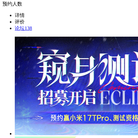
预约人数
详情
评价
论坛
138