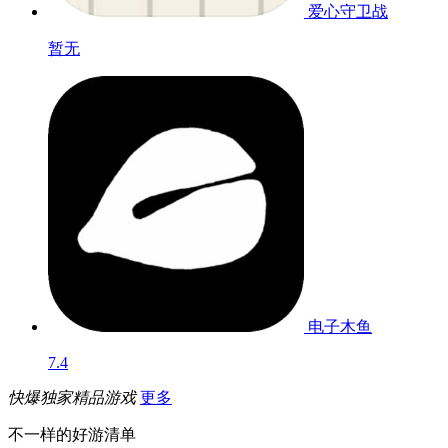
爱心守卫战
暂无
电子木鱼
7.4
快爆独家精品游戏
更多
不一样的好游清单