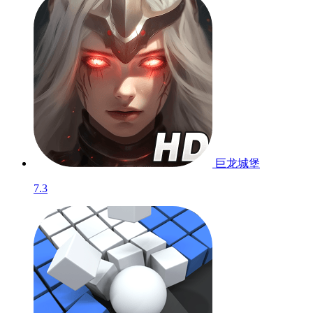
巨龙城堡
7.3