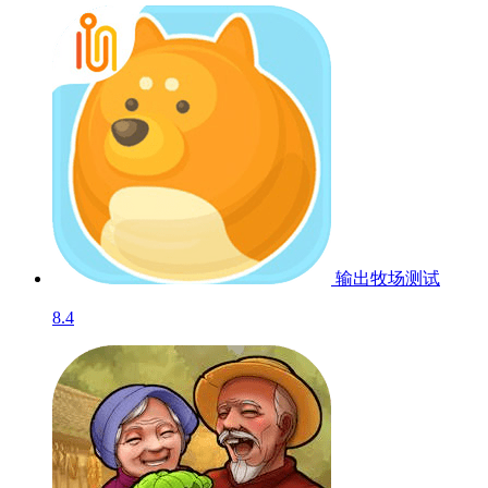
输出牧场
测试
8.4