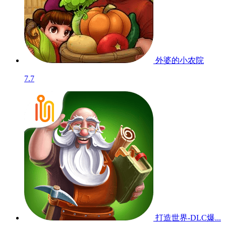
外婆的小农院
7.7
打造世界-DLC爆...