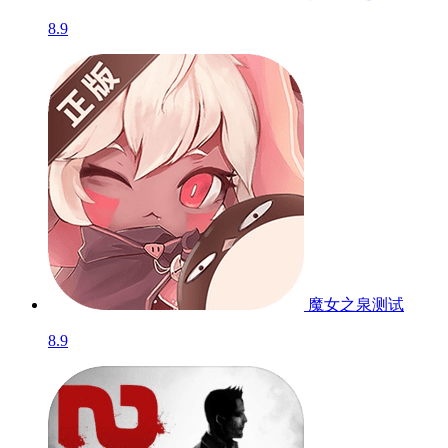
8.9
魔女之泉
测试
8.9