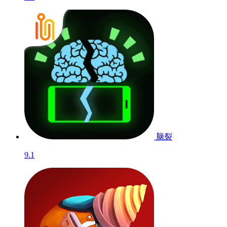
脑裂
9.1