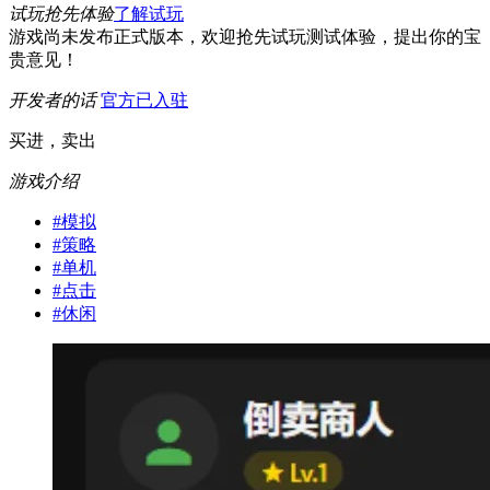
试玩抢先体验
了解试玩
游戏尚未发布正式版本，欢迎抢先试玩测试体验，提出你的宝
贵意见！
开发者的话
官方已入驻
买进，卖出
游戏介绍
#
模拟
#
策略
#
单机
#
点击
#
休闲