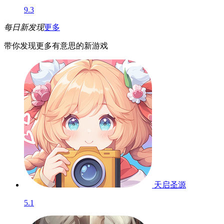
9.3
每日新发现
更多
带你发现更多有意思的新游戏
天启圣源
5.1