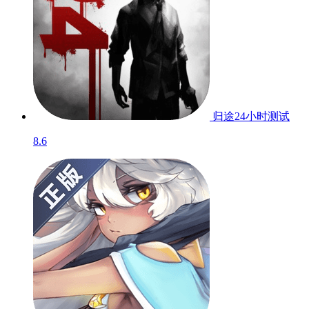
归途24小时
测试
8.6