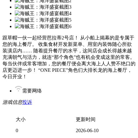
跟草帽一伙一起经营芭拉蒂2号店！ 从小船上揭幕的是专属于
您的海上餐厅。 收集食材开发新菜单、用室内装饰随心所欲
装潢店内…… 随着提升餐厅的水平，这间店会成长得越来越
充满朝气与活力，就连“那个角色”也有机会变成这里的常客。
每当伙伴或常客增加，您的餐厅便会离大海上人人赞不绝口的
店更迈进一步！ “ONE PIECE”角色们大排长龙的海上餐厅，
今日开业！
需要网络
游戏信息
投诉
大小
更新时间
0
2026-06-10