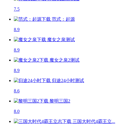
7.5
范式：起源
8.9
魔女之泉
测试
8.9
魔女之泉2
测试
8.9
归途24小时
测试
8.6
黎明三国2
8.0
三国大时代4霸王立...