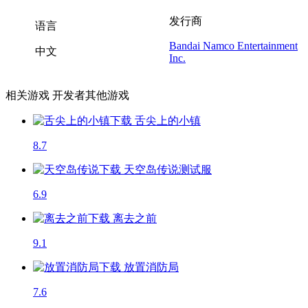
发行商
语言
Bandai Namco Entertainment
中文
Inc.
相关游戏
开发者其他游戏
舌尖上的小镇
8.7
天空岛传说
测试服
6.9
离去之前
9.1
放置消防局
7.6