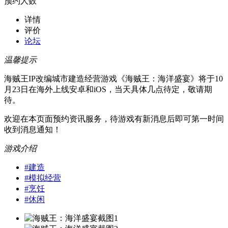
预约人数
详情
评价
论坛
温馨提示
海贼王IP改编城市建造经营游戏《海贼王：海洋盛宴》将于10
月23日在海外上线安卓和iOS，当天具体几点待定，敬请期
待。
欢迎在本页面预约资讯服务，待游戏有新消息后即可第一时间
收到消息通知！
游戏介绍
#
建造
#
模拟经营
#
烹饪
#
休闲