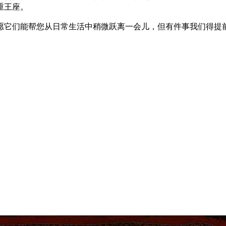
重王座。
愿它们能帮您从日常生活中稍微跃离一会儿，但有件事我们得提