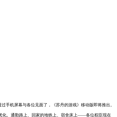
透过手机屏幕与各位见面了，《苏丹的游戏》移动版即将推出。
优化。通勤路上、回家的地铁上、宿舍床上——各位权臣现在