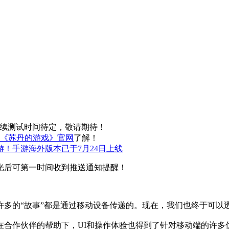
后续测试时间待定，敬请期待！
《苏丹的游戏》官网
了解！
！手游海外版本已于7月24日上线
光后可第一时间收到推送通知提醒！
许多的“故事”都是通过移动设备传递的。现在，我们也终于可以
在合作伙伴的帮助下，UI和操作体验也得到了针对移动端的许多