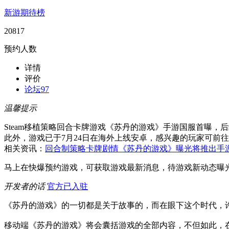
新游期待榜
20817
预约人数
详情
评价
论坛
97
温馨提示
Steam移植策略回合卡牌游戏《苏丹的游戏》手游国服首曝，
此外，游戏已于7月24日在海外上线安卓，感兴趣的玩家可前往
相关资讯：
回合制策略卡牌剧情《苏丹的游戏》曝光将推出手游
马上在快爆预约游戏，可获取游戏最新消息，待游戏新动态曝
开发者的话
官方已入驻
《苏丹的游戏》的一切都是关于故事的，而在眼下这个时代，
移动端《苏丹的游戏》将会囊括游戏的全部内容，不但如此，