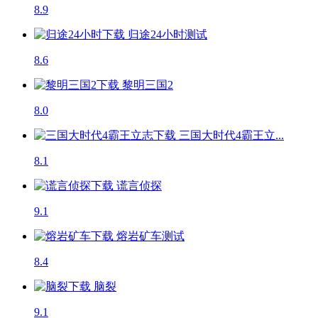
8.9
归途24小时
测试
8.6
黎明三国2
8.0
三国大时代4霸王立...
8.1
谎言侦探
9.1
熔岩矿车
测试
8.4
脑裂
9.1