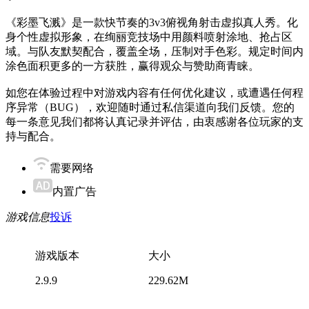
《彩墨飞溅》是一款快节奏的3v3俯视角射击虚拟真人秀。化
身个性虚拟形象，在绚丽竞技场中用颜料喷射涂地、抢占区
域。与队友默契配合，覆盖全场，压制对手色彩。规定时间内
涂色面积更多的一方获胜，赢得观众与赞助商青睐。
如您在体验过程中对游戏内容有任何优化建议，或遭遇任何程
序异常（BUG），欢迎随时通过私信渠道向我们反馈。您的
每一条意见我们都将认真记录并评估，由衷感谢各位玩家的支
持与配合。
需要网络
内置广告
游戏信息
投诉
游戏版本
大小
2.9.9
229.62M