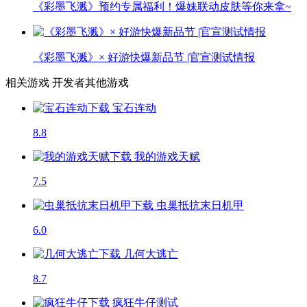
《彩墨飞溅》预约专属福利！爆妹联动皮肤等你来拿~
《彩墨飞溅》× 好游快爆新品节 |官宣测试情报
相关游戏
开发者其他游戏
宝石连动
8.8
我的游戏天赋
7.5
虫巢抵抗末日机甲
6.0
几何大逃亡
8.7
疯狂牛仔
测试