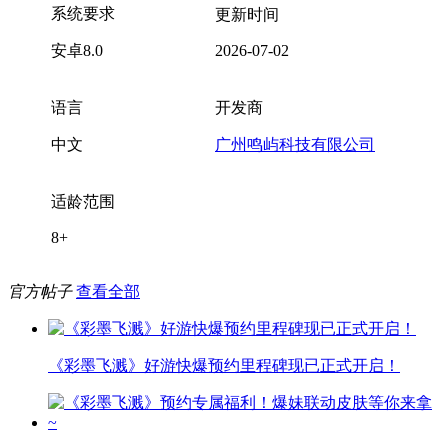
系统要求
更新时间
安卓8.0
2026-07-02
语言
开发商
中文
广州鸣屿科技有限公司
适龄范围
8+
官方帖子
查看全部
《彩墨飞溅》好游快爆预约里程碑现已正式开启！