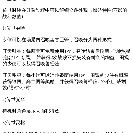
传世时装在升阶过程中可以解锁众多外观与增益特性(不影响
战斗数值)
1)传世召唤
少侠可以在场景内召唤盘古巨斧，召唤分为两种形式：
开天引星：每两天可免费使用1次，召唤结束后刷新5个地煞星
(包含1个专属)，并获得2次战败不损失装备耐久的增益，围观
的少侠可以获得召唤兽经验。
开天赐福：每小时可以消耗银两使用1次，围观的少侠有概率
获得银两、高宝图等奖励，并获得召唤兽经验2.5%的加成增
效(限时3小时)。
2)传世光华
待机时角色展示大面积特效。
3)传世灵枢