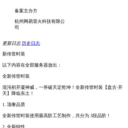
备案主办方
杭州网易雷火科技有限公
司
更新日志
历史日志
新传世时装
以下内容在全部服务器放出：
全新传世时装
混沌初开凝神威，一斧破天定乾坤！全新传世时装【盘古·开
天】降临东土！
1. 顶奢品质
全新传世时装使用最高阶工艺制作，共分为 3段品阶！
2. 全新特性