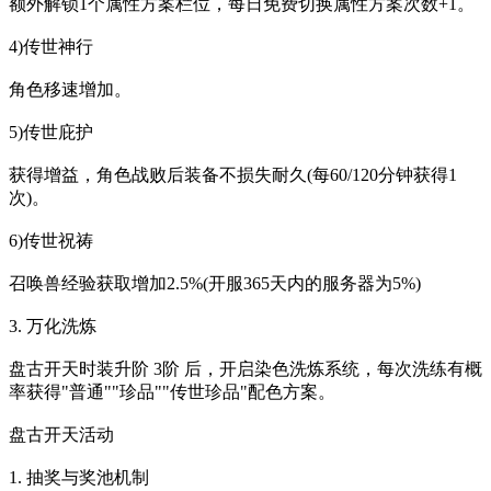
额外解锁1个属性方案栏位，每日免费切换属性方案次数+1。
4)传世神行
角色移速增加。
5)传世庇护
获得增益，角色战败后装备不损失耐久(每60/120分钟获得1
次)。
6)传世祝祷
召唤兽经验获取增加2.5%(开服365天内的服务器为5%)
3. 万化洗炼
盘古开天时装升阶 3阶 后，开启染色洗炼系统，每次洗练有概
率获得"普通""珍品""传世珍品"配色方案。
盘古开天活动
1. 抽奖与奖池机制