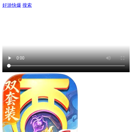
好游快爆
搜索