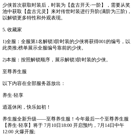
少侠首次获取时装后，时装为【盘古开天·一阶】，需要从奖
池中获取【盘古元灵】来对传世时装进行升阶(满阶为三阶)，
以解锁更多特性和外观表现。
5. 收藏家
1)全服：全服第1名解锁3阶时装的少侠将获得001的编号，以
此类推;榜单展示全服编号靠前的少侠。
2)本服：按照解锁顺序，展示解锁3阶时装的少侠。
至尊养生服
以下内容在全部服务器放出：
养生·轻享
逍遥休闲，快乐如初！
养生服全新升级——至尊养生服！今年最后一个至尊养生服
【养生·轻享】将于 7月10日18:00 开启预约，7月14日中午
12:00 火爆开服;