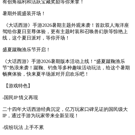
有创角福利和活跃宝藏奖励等你来拿！
暑期外观盛装开场！
《大话西游》手游2026暑期主题外观来袭！首款双人海洋座
驾给你夏日至尊体验，更有主题时装和召唤兽幻肤等惊艳上
线，这个夏日派对，等你开场！
盛夏蹴鞠渔乐节开启！
《大话西游》手游2026暑期版本活动上线！“盛夏蹴鞠渔乐
节”热浪来袭！蹴鞠、钓鱼等多种趣味活动玩法，给这个暑期
畅爽体验，快来夏半场派对开启欢乐吧！
【游戏特色】
-国民IP 情义再现
二十四年大话西游经典沉淀，亿万玩家口碑见证的国民级大
IP，通过手游为玩家带来全新呈现！
-缤纷玩法 上手不累