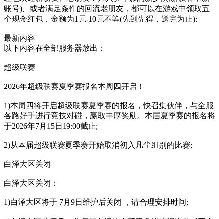
账号)、或者满足条件的回流老朋友，都可以在游戏中领取五
个现金红包，金额为1元-10元不等(先到先得，送完为止);
最新内容
以下内容在全部服务器放出：
超级联赛
2026年超级联赛夏季赛报名本周四开启！
1)本周四将开启超级联赛夏季赛的报名，快召集伙伴，与全服
各路好手进行竞技对碰，赢取丰厚奖励。本届夏季赛的报名将
于2026年7月15日19:00截止;
2)从本届超级联赛夏季赛开始取消初入凡尘组别的比赛;
白泽大区关闭
白泽大区关闭：
1)白泽大区将于 7月9日维护后关闭 ，请合理安排时间;