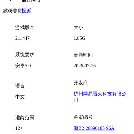
游戏信息
投诉
游戏版本
大小
2.1.447
1.85G
系统要求
更新时间
安卓5.0
2026-07-16
开发商
语言
杭州网易雷火科技有限公
中文
司
备案编号
适龄范围
12+
浙B2-20090185-96A