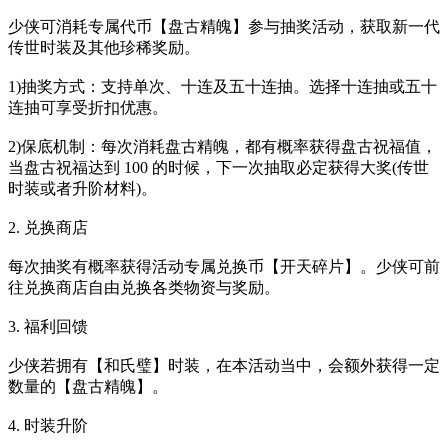
少侠可消耗专属代币【盘古精魄】参与抽奖活动，获取新一代
传世时装及其他珍稀奖励。
1)抽奖方式：支持单次、十连及五十连抽。选择十连抽或五十
连抽可享受折扣优惠。
2)保底机制：每次消耗盘古精魄，都有概率获得盘古祝福值，
当盘古祝福达到 100 的时候，下一次抽取必定获得大奖(传世
时装或者升阶材料)。
2. 兑换商店
每次抽奖有概率获得活动专属兑换币【开天碎片】。少侠可前
往兑换商店自由兑换各类物资与奖励。
3. 福利回馈
少侠若拥有【和氏璧】时装，在本活动当中，会额外获得一定
数量的【盘古精魄】。
4. 时装升阶