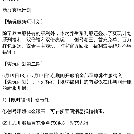
新服爽玩计划
【畅玩服爽玩计划】
除了养生服特有的福利外，本次养生系列服还叠加了爽玩计划
系列福利！双倍福利双倍爽玩——创号领玉、首充免单、百万
红包派送、鎏金宝宝爽玩、打宝官方回收，福利盛宴绝对不容
错过！
【爽玩计划第二期】
6月19日18点~7月17日5点期间开服的全部至尊养生服纳入
【爽玩计划】，下列标有【限时福利】的内容仅在此期间开服
的新服开启;
1)【限时福利】创号礼
①创号即领60金镶玉，可在多宝阁消息抵扣仙玉;
②正式开服后首充免单充6返6，先充先得！