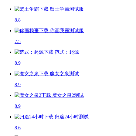
蟹王争霸
测试服
8.8
你画我歪
测试服
7.5
范式：起源
8.9
魔女之泉
测试
8.9
魔女之泉2
测试
8.9
归途24小时
测试
8.6