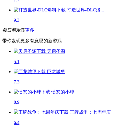
打造世界-DLC爆...
9.3
每日新发现
更多
带你发现更多有意思的新游戏
天启圣源
5.1
巨龙城堡
7.3
愤怒的小球
8.9
王牌战争：七周年庆
6.4