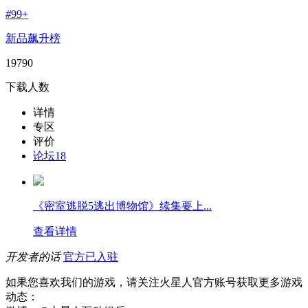
#
99+
新品飙升榜
19790
下载人数
详情
专区
评价
论坛
18
《密室逃脱5逃出博物馆》续集要上...
查看详情
开发者的话
官方已入驻
如果您喜欢我们的游戏，请关注火星人官方账号获取更多游戏
动态：