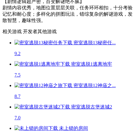
【剧情逻辑超严密，百变解谜绝不腻】
剧情内容优秀，地图位置层层关联，任务环环相扣，十分考验
记忆和耐心度；多样化的拼图玩法，错综复杂的解谜游戏，发
散智慧，趣味性强。
相关游戏
开发者其他游戏
密室逃脱13秘密任...
9.2
密室逃脱1逃离地牢
7.5
密室逃脱12神庙之...
8.7
密室逃脱古堡迷城2
7.0
未上锁的房间