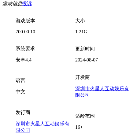
游戏信息
投诉
游戏版本
大小
700.00.10
1.21G
系统要求
更新时间
安卓4.4
2024-08-07
开发商
语言
深圳市火星人互动娱乐有
中文
限公司
发行商
适龄范围
深圳市火星人互动娱乐有
16+
限公司