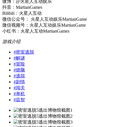
微博：@火星人互动娱乐
抖音：MartianGames
Bilibili：火星人互动
微信公众号： 火星人互动娱乐MartianGame
微信视频号：火星人互动娱乐MartianGame
小红书：火星人互动MartianGames
游戏介绍
#
密室逃脱
#
解谜
#
冒险
#
烧脑
#
逃脱
#
剧情
#
闯关
#
单机
#
益智