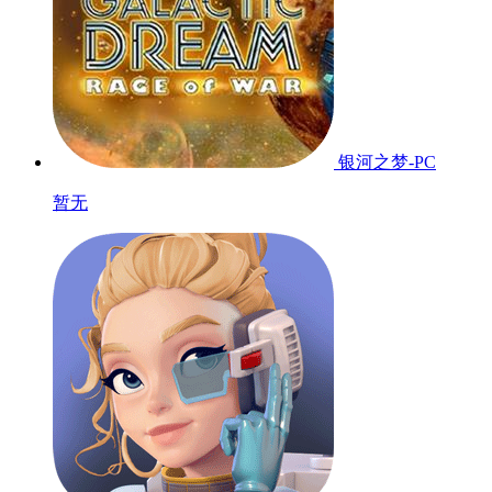
银河之梦-PC
暂无