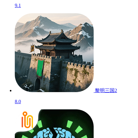
9.1
黎明三国2
8.0