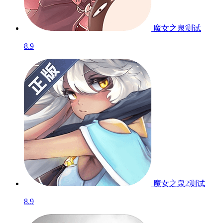
魔女之泉
测试
8.9
魔女之泉2
测试
8.9