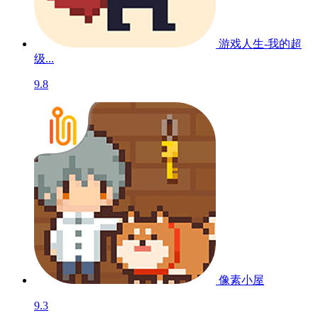
游戏人生-我的超
级...
9.8
像素小屋
9.3