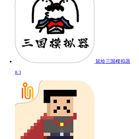
鼠绘三国模拟器
8.3