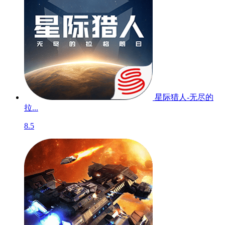
星际猎人-无尽的
拉...
8.5