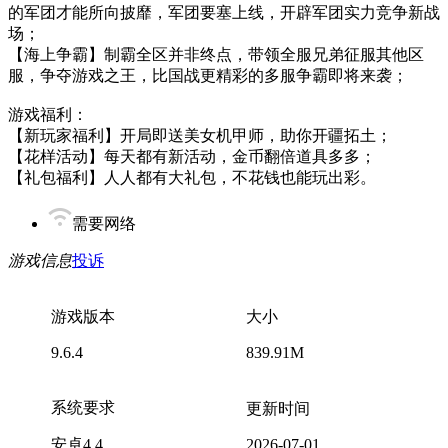
的军团才能所向披靡，军团要塞上线，开辟军团实力竞争新战
场；
【海上争霸】制霸全区并非终点，带领全服兄弟征服其他区
服，争夺游戏之王，比国战更精彩的多服争霸即将来袭；
游戏福利：
【新玩家福利】开局即送美女机甲师，助你开疆拓土；
【花样活动】每天都有新活动，金币翻倍道具多多；
【礼包福利】人人都有大礼包，不花钱也能玩出彩。
需要网络
游戏信息
投诉
游戏版本
大小
9.6.4
839.91M
系统要求
更新时间
安卓4.4
2026-07-01