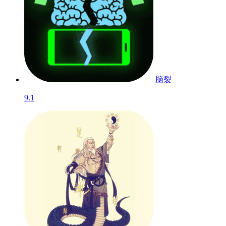
脑裂
9.1