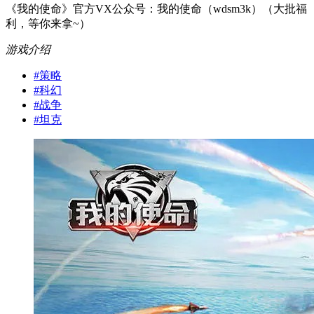
《我的使命》官方VX公众号：我的使命（wdsm3k）（大批福
利，等你来拿~）
游戏介绍
#
策略
#
科幻
#
战争
#
坦克