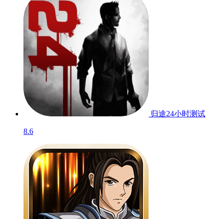
归途24小时
测试
8.6