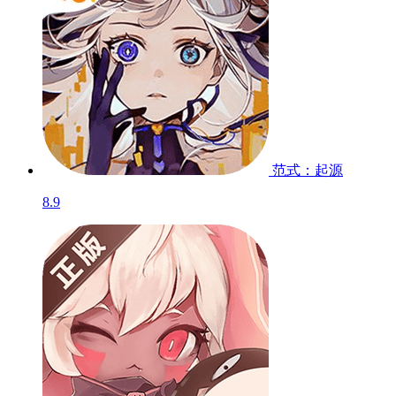
范式：起源
8.9