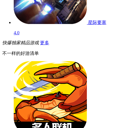
星际要塞
4.0
快爆独家精品游戏
更多
不一样的好游清单