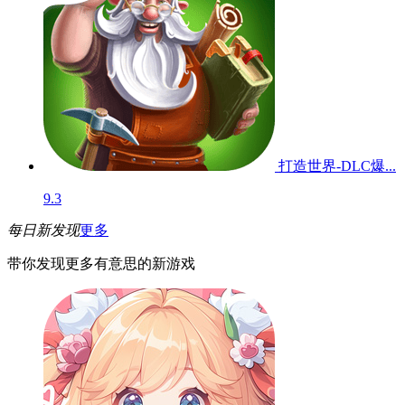
打造世界-DLC爆...
9.3
每日新发现
更多
带你发现更多有意思的新游戏