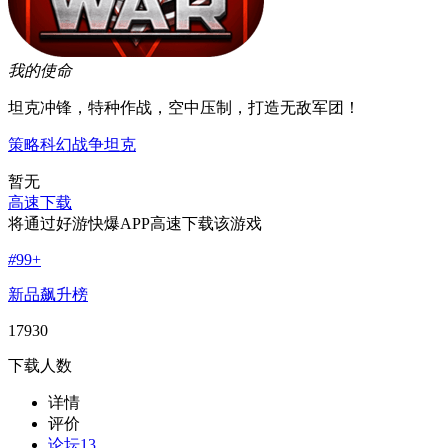
我的使命
坦克冲锋，特种作战，空中压制，打造无敌军团！
策略
科幻
战争
坦克
暂无
高速下载
将通过好游快爆APP高速下载该游戏
#
99+
新品飙升榜
17930
下载人数
详情
评价
论坛
13