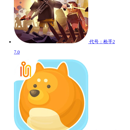
代号：枪手2
7.0