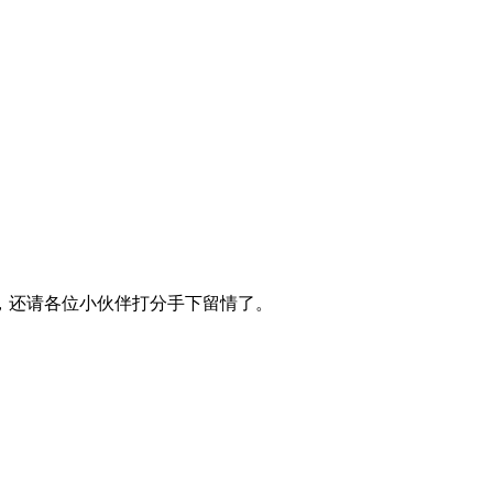
，还请各位小伙伴打分手下留情了。