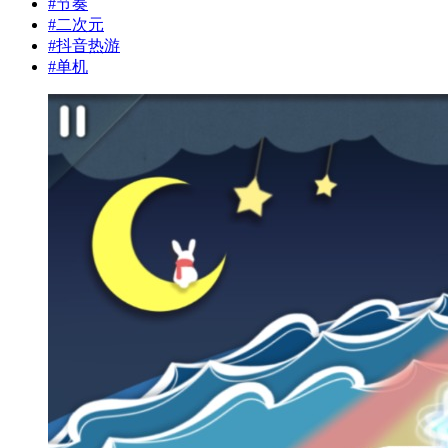
#
节奏
#
二次元
#
抖音热游
#
单机