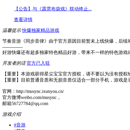
【公告】与《霹雳布袋戏》联动终止...
查看详情
温馨提示
快爆独家精品游戏
节奏音游《同步音律》由于官方原因目前暂未上线快爆，后续
--------------
好游快爆还有超多独家特色精品好游，带来不一样的特色游戏
开发者的话
官方已入驻
【重要】本游戏获得星尘宝宝官方授权，请不要以为没有授权给
【重要】目前普通音质和无损音质仅适合一部分手机，游戏是
官网：http://musync.ixunyou.cn/
官方微博weibo.com/musync，
邮箱56727784@qq.com
游戏介绍
#
音游