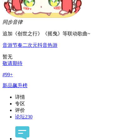
同步音律
追加《创世之行》《摇曳》等联动歌曲~
音游
节奏
二次元
抖音热游
暂无
敬请期待
#
99+
新品飙升榜
详情
专区
评价
论坛
230