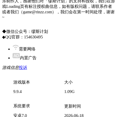
乐制作人，感谢他们对「缪斯计划」的支持和授权，我们在游
戏Loading页有标注授权曲信息，如有版权问题，请联系作者
或者我们（game@rinzz.com），我们会在第一时间处理，谢谢
~
◆微信公众号：缪斯计划
◆QQ官群：154630495
需要网络
内置广告
游戏信息
投诉
游戏版本
大小
9.9.4
1.09G
系统要求
更新时间
安卓7.0
2026-06-18