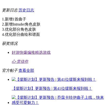
更新日志
历史日志
1.新增1首曲子
2.新增Intruder角色皮肤
3.优化部分角色皮肤
4.优化部分曲绘和谱面
获奖情况
好游快爆编推精选游戏
心·赏佳作
官方帖子
查看全部
【缪斯计划】更新预告 | 第41位缪斯来报到啦！