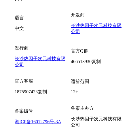
开发商
语言
长沙热因子次元科技有限
中文
公司
发行商
官方Q群
长沙热因子次元科技有限
466513930
复制
公司
官方客服
适龄范围
1875907423
复制
12+
备案主办方
备案编号
长沙热因子次元科技有限
湘ICP备16012796号-3A
公司