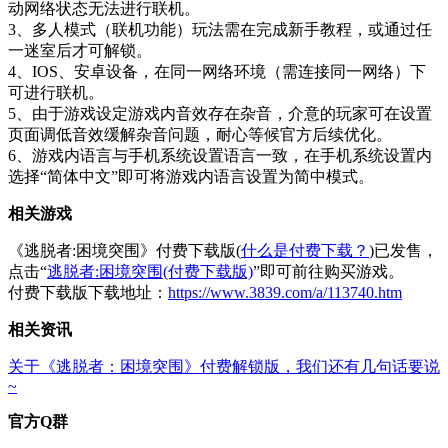
动网络状态无法进行联机。
3、多人模式（联机功能）玩法需在完成新手教程，或通过任
一迷室后才可解锁。
4、IOS、安卓设备，在同一网络环境（需连接同一网络）下
可进行联机。
5、由于游戏设定游戏内音效存在杂音，介意的玩家可在设置
页面调低音效缓解杂音问题，耐心等候官方后续优化。
6、游戏内语言与手机系统设置语言一致，在手机系统设置内
选择“简体中文”即可将游戏内语言设置为简中模式。
相关游戏
《逃脱者:困境突围》付费下载版(
什么是付费下载？
)已发售，
点击“
逃脱者:困境突围(付费下载版)
”即可前往购买游戏。
付费下载版下载地址：
https://www.3839.com/a/113740.htm
相关资讯
关于《逃脱者：困境突围》付费解锁版，我们还有几句话要说
~
官方Q群