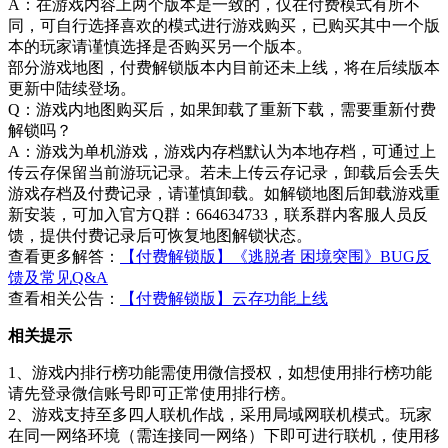
A：在游戏内容上两个版本是一致的，仅在付费模式有所不
同，可自行选择喜欢的模式进行游戏购买，已购买其中一个版
本的玩家请谨慎选择是否购买另一个版本。
部分游戏地图，付费解锁版本内目前还未上线，将在后续版本
更新中陆续登场。
Q：游戏内地图购买后，如果卸载了重新下载，需要重新付费
解锁吗？
A：游戏为单机游戏，游戏内存档默认为本地存档，可通过上
传云存保留当前游玩记录。若未上传云存记录，卸载后会丢失
游戏存档及付费记录，请谨慎卸载。如解锁地图后卸载游戏重
新安装，可加入官方Q群：664634733，联系群内客服人员反
馈，提供付费记录后可恢复地图解锁状态。
查看更多解答：
【付费解锁版】《逃脱者 困境突围》BUG反
馈及常见Q&A
查看相关公告：
【付费解锁版】云存功能上线
相关提示
1、游戏内排行榜功能需使用微信授权，如想使用排行榜功能
请先登录微信账号即可正常使用排行榜。
2、游戏支持至多四人联机作战，采用局域网联机模式。玩家
在同一网络环境（需连接同一网络）下即可进行联机，使用移