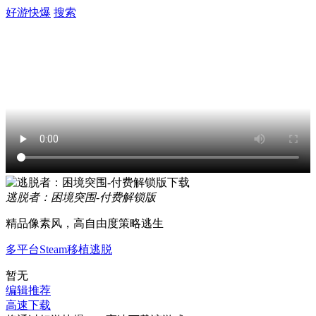
好游快爆
搜索
逃脱者：困境突围-付费解锁版
精品像素风，高自由度策略逃生
多平台
Steam移植
逃脱
暂无
编辑推荐
高速下载