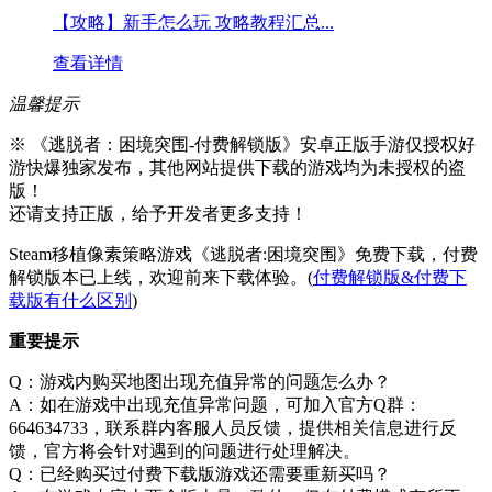
【攻略】新手怎么玩 攻略教程汇总...
查看详情
温馨提示
※ 《逃脱者：困境突围-付费解锁版》安卓正版手游仅授权好
游快爆独家发布，其他网站提供下载的游戏均为未授权的盗
版！
还请支持正版，给予开发者更多支持！
Steam移植像素策略游戏《逃脱者:困境突围》免费下载，付费
解锁版本已上线，欢迎前来下载体验。(
付费解锁版&付费下
载版有什么区别
)
重要提示
Q：游戏内购买地图出现充值异常的问题怎么办？
A：如在游戏中出现充值异常问题，可加入官方Q群：
664634733，联系群内客服人员反馈，提供相关信息进行反
馈，官方将会针对遇到的问题进行处理解决。
Q：已经购买过付费下载版游戏还需要重新买吗？