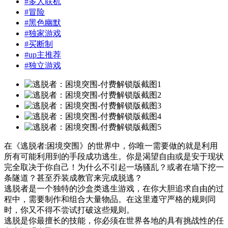
#
多人联机
#
冒险
#
黑色幽默
#
独家游戏
#
买断制
#
up主推荐
#
独立游戏
在《逃脱者:困境突围》的世界中，你唯一需要做的就是利用
所有可能利用到的手段成功逃生。你是渴望自由或是安于现状
完全取决于你自己！为什么不引起一场骚乱？或者在墙下挖一
条隧道？甚至乔装成教官来完成脱逃？
逃脱者是一个独特的沙盒类逃生游戏，在你大胆追求自由的过
程中，需要制作和组合大量物品。在这里遵守严格的规则同
时，你又不得不尝试打破这些规则。
逃脱是你最擅长的技能，你必须在世界各地的具有挑战性的任