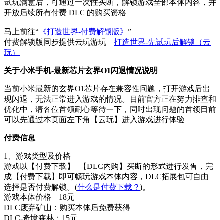
试玩满意后，可通过一次性买断，解锁游戏全部本体内容，并
开放后续所有付费 DLC 的购买资格
马上前往“
《打造世界-付费解锁版》
”
付费解锁版同步提供云玩游玩：
打造世界-先试玩后解锁（云
玩）
关于小米手机-最新芯片玄界O1闪退情况说明
当前小米最新的玄界O1芯片存在兼容性问题，打开游戏后出
现闪退，无法正常进入游戏的情况。目前官方正在努力排查和
优化中，请各位首领耐心等待一下，同时出现问题的首领目前
可以先通过本页面左下角【云玩】进入游戏进行体验
付费信息
1、游戏类型及价格
游戏以【付费下载】+【DLC内购】买断的形式进行发售，完
成【付费下载】即可畅玩游戏本体内容，DLC拓展包可自由
选择是否付费解锁。(
什么是付费下载？
)。
游戏本体价格：18元
DLC废弃矿山：购买本体后免费获得
DLC-奇境森林：15元