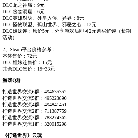
DLC龙之神庙：9元
DLC贪婪洞窟：6元
DLC英雄对决、外星入侵、异界：8元
DLC怪物联盟、孤山世界、邪恶之心：12元
DLC姐妹连：原价5元，分享游戏后即可2元购买解锁（长期
活动）
2、Steam平台价格参考：
本体售价：72元
DLC姐妹连售价：15元
其余DLC售价：15~33元
游戏Q群
打造世界交流6群：494635352
打造世界交流5群：495223890
打造世界交流4群：494841451
打造世界交流2群：711387759
打造世界交流3群：788274365
打造世界交流1群：320015298
《打造世界》云玩