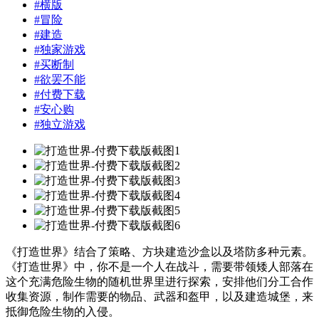
#
横版
#
冒险
#
建造
#
独家游戏
#
买断制
#
欲罢不能
#
付费下载
#
安心购
#
独立游戏
《打造世界》结合了策略、方块建造沙盒以及塔防多种元素。
《打造世界》中，你不是一个人在战斗，需要带领矮人部落在
这个充满危险生物的随机世界里进行探索，安排他们分工合作
收集资源，制作需要的物品、武器和盔甲，以及建造城堡，来
抵御危险生物的入侵。