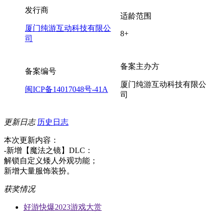
发行商
适龄范围
厦门纯游互动科技有限公
8+
司
备案主办方
备案编号
厦门纯游互动科技有限公
闽ICP备14017048号-41A
司
更新日志
历史日志
本次更新内容：
-新增【魔法之镜】DLC：
解锁自定义矮人外观功能；
新增大量服饰装扮。
获奖情况
好游快爆2023游戏大赏