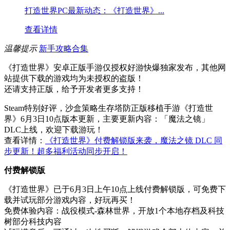
打造世界PC最新动态：《打造世界》...
查看详情
温馨提示
新手攻略合集
《打造世界》安卓正版手游仅授权好游快爆独家发布，其他网
站提供下载的游戏均为未授权的盗版！
还请支持正版，给予开发者更多支持！
Steam特别好评，沙盒策略生存塔防正版移植手游《打造世
界》6月3日10点版本更新，主要更新内容：「魔法之镜」
DLC上线，欢迎下载游玩！
查看详情：
《打造世界》付费解锁版来袭，魔法之镜 DLC 同
步更新！超多福利活动同步开启！
付费解锁版
《打造世界》已于6月3日上午10点上线付费解锁版，可免费下
载并试玩部分游戏内容，好玩再买！
免费体验内容：战役模式-森林世界，开放1个本地存档及科技
树部分科技内容