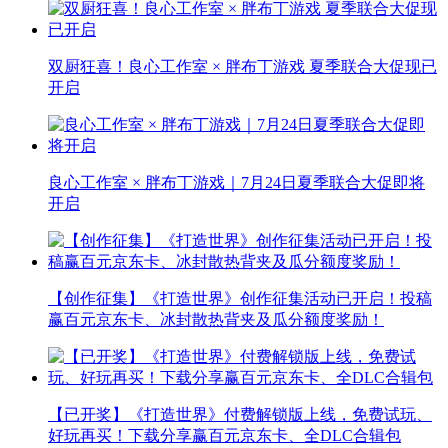
双厨狂喜！良心工作室 × 胖布丁游戏 夏季联合大促现已
开启
良心工作室 × 胖布丁游戏｜7月24日夏季联合大促即将
开启
【创作征集】《打造世界》创作征集活动已开启！投稿
赢百元京东卡、冰封散热背夹及瓜分额度奖励！
【已开奖】《打造世界》付费解锁版上线，免费试玩、
好玩再买！下载分享赢百元京东卡、全DLC合辑包