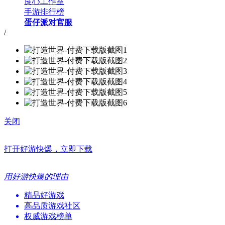
良心工作室
手游排行榜
蛋仔派对官服
/
关闭
打开好游快爆，立即下载
用好游快爆的理由
精品好游戏
高品质游戏社区
权威游戏榜单