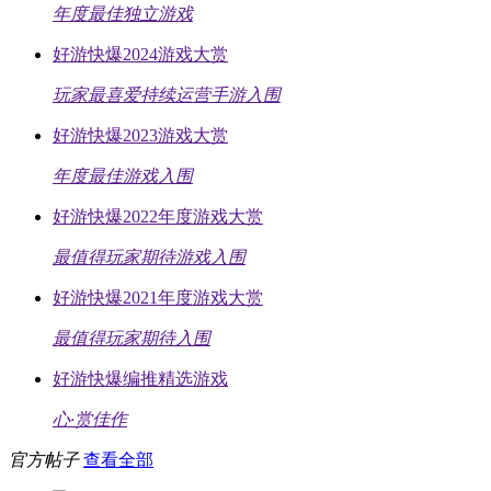
年度最佳独立游戏
好游快爆2024游戏大赏
玩家最喜爱持续运营手游入围
好游快爆2023游戏大赏
年度最佳游戏入围
好游快爆2022年度游戏大赏
最值得玩家期待游戏入围
好游快爆2021年度游戏大赏
最值得玩家期待入围
好游快爆编推精选游戏
心·赏佳作
官方帖子
查看全部