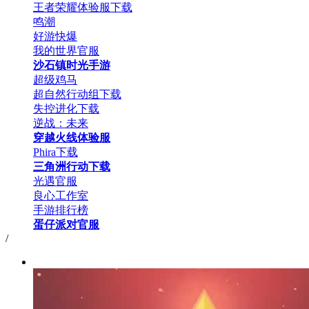
王者荣耀体验服下载
鸣潮
好游快爆
我的世界官服
沙石镇时光手游
超级鸡马
超自然行动组下载
失控进化下载
逆战：未来
穿越火线体验服
Phira下载
三角洲行动下载
光遇官服
良心工作室
手游排行榜
蛋仔派对官服
/