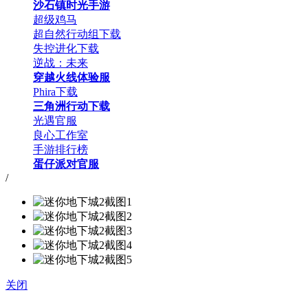
沙石镇时光手游
超级鸡马
超自然行动组下载
失控进化下载
逆战：未来
穿越火线体验服
Phira下载
三角洲行动下载
光遇官服
良心工作室
手游排行榜
蛋仔派对官服
/
关闭