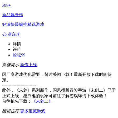
#
99+
新品飙升榜
好游快爆编推精选游戏
心·赏佳作
详情
评价
论坛
99
温馨提示
新作上线
因厂商游戏优化需要，暂时关闭下载！重新开放下载时间待
定。
--------------------------
此外，《末剑》系列新作，国风横版冒险手游《末剑二》已于
正式上线，感兴趣的玩家可前往了解游戏详情下载体验！
前往抢先下载：
《末剑二》
编辑推荐
更多宝藏游戏