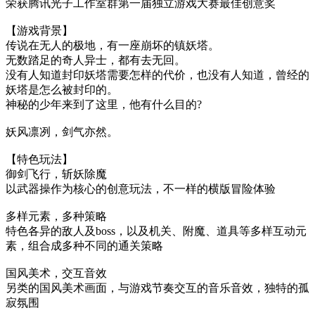
荣获腾讯光子工作室群第一届独立游戏大赛最佳创意奖
【游戏背景】
传说在无人的极地，有一座崩坏的镇妖塔。
无数踏足的奇人异士，都有去无回。
没有人知道封印妖塔需要怎样的代价，也没有人知道，曾经的
妖塔是怎么被封印的。
神秘的少年来到了这里，他有什么目的?
妖风凛冽，剑气亦然。
【特色玩法】
御剑飞行，斩妖除魔
以武器操作为核心的创意玩法，不一样的横版冒险体验
多样元素，多种策略
特色各异的敌人及boss，以及机关、附魔、道具等多样互动元
素，组合成多种不同的通关策略
国风美术，交互音效
另类的国风美术画面，与游戏节奏交互的音乐音效，独特的孤
寂氛围