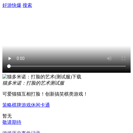
好游快爆
搜索
猫多米诺：打脸的艺术
测试服
可爱猫猫互相打脸！创新搞笑棋类游戏！
策略
棋牌游戏
休闲
卡通
暂无
敬请期待