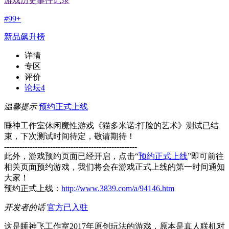
游戏历史事件记录
#
99+
新品飙升榜
详情
专区
评价
论坛
4
温馨提示
预约正式上线
睡神工作室休闲魔性游戏《猫多米诺:打脸的艺术》测试已结
束，下次测试时间待定，敬请期待！
----------------------------------------------------
此外，游戏预约页面已经开启，点击“
预约正式上线
”即可前往
相关页面预约游戏，我们将会在游戏正式上线的第一时间通知
大家！
预约正式上线：
http://www.3839.com/a/94146.htm
开发者的话
官方已入驻
这是睡神飞工作室2017年原创玩法的游戏，原本是真人联机对