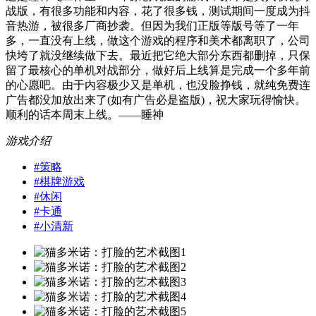
战版，有很多功能和内容，花了很多钱，测试期间一度成为抖
音热游，被很多厂商抄袭。但因为我们正版等版号等了一年
多，一直没有上线，做这个游戏的程序和美术都离职了，公司
快垮了就没继续做下去。最近把它绝大部分东西都删掉，只保
留了最核心的单机对战部分，做好后上线算是完成一个多年前
的心愿吧。由于内容极少又是单机，也没脸挣钱，就纯免费连
广告都没加放出来了(如有广告必是盗版)，祝大家玩得愉快。
顺利的话本周末上线。——睡神
游戏介绍
#
策略
#
棋牌游戏
#
休闲
#
卡通
#
小清新