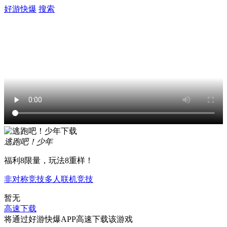
好游快爆
搜索
逃跑吧！少年
福利8限量，玩法8重样！
非对称竞技
多人联机
竞技
暂无
高速下载
将通过好游快爆APP高速下载该游戏