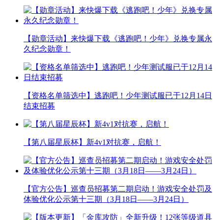
【勋章活动】来快爆下载《逃跑吧！少年》兑换专属永
久纪念勋章！
【资格名单筛选中】逃跑吧！少年测试服已于12月14日
结束招募
【第八届星辰杯】新4v1对抗赛，启航！
【官方公告】巡查员招募第二期启动！游戏安全处罚及
体验优化公示第十三期（3月18日——3月24日）