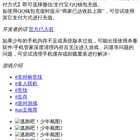
付方式】即可选择微信/支付宝/QQ钱包充值。
如使用QQ钱包充值时提示“商家已达收款上限”，可尝试使用
其它支付方式进行充值。
开发者的话
官方已入驻
如果少年的手机内存不足或系统版本过低，可能出现使用杀毒
软件/手机管家深度清理内存后无法进入游戏、闪退等问题的
问题，可尝试清理手机缓存或卸载重装进行解决~
游戏介绍
#
非对称竞技
#
多人联机
#
竞技
#
生存
#
派对游戏
#
up主推荐