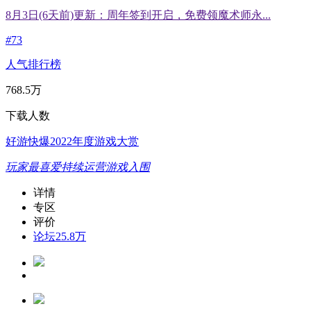
8月3日(6天前)更新：周年签到开启，免费领魔术师永...
#
73
人气排行榜
768.5万
下载人数
好游快爆2022年度游戏大赏
玩家最喜爱持续运营游戏入围
详情
专区
评价
论坛
25.8万