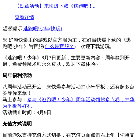
【勋章活动】来快爆下载《逃跑吧！...
查看详情
温馨提示
逃跑吧!少年(快玩)
※ 好游快爆里的游戏以官方服为主，在好游快爆下载的《逃
跑吧!少年》为官服(
什么是官服？
)，欢迎下载游玩。
《逃跑吧！少年》8月3日更新，主要更新内容：周年签到开
启，免费领魔术师永久皮肤，欢迎下载体验~
周年福利活动
八周年活动已开启，来快爆参与活动抽小米平板，还有超多点
券等你来拿！
马上参与：
参与《逃跑吧！少年》周年活动领超多点卷，抽华
为平板等好礼
活动截止时间：9月9日
充值方式说明
目前游戏支持充值方式切换，在充值页面点击右上角【切换支