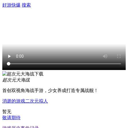
好游快爆
搜索
超次元大海战
首创双视角海战手游，少女养成打造专属战舰！
消逝的游戏
二次元
拟人
暂无
敬请期待