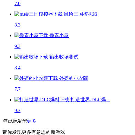
7.0
鼠绘三国模拟器
8.3
像素小屋
9.3
输出牧场
测试
8.4
外婆的小农院
7.7
打造世界-DLC爆...
9.3
每日新发现
更多
带你发现更多有意思的新游戏