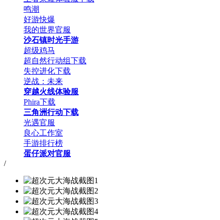
鸣潮
好游快爆
我的世界官服
沙石镇时光手游
超级鸡马
超自然行动组下载
失控进化下载
逆战：未来
穿越火线体验服
Phira下载
三角洲行动下载
光遇官服
良心工作室
手游排行榜
蛋仔派对官服
/