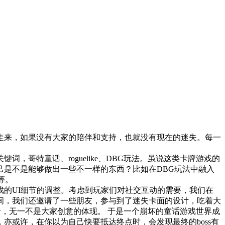
走来，如果没有大家的陪伴和支持，也就没有现在的迷失。每一
哥特童话、roguelike、DBG玩法。虽说这类卡牌游戏的
是不是能够做出一些不一样的东西？比如在DBG玩法中融入
等。
的UI细节的调整。考虑到玩家们对社交互动的需要，我们在
间，我们还邀请了一些朋友，参与到了迷失卡面的设计，吃着大
计，无一不是大家创意的体现。 于是一个崩坏的童话游戏世界成
或许，在你以为自己快要抵达终点时，会发现最终的boss有