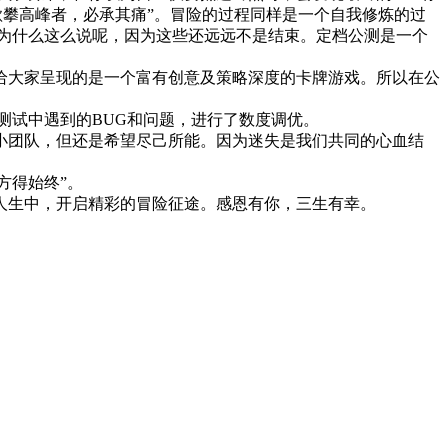
欲攀高峰者，必承其痛”。冒险的过程同样是一个自我修炼的过
为什么这么说呢，因为这些还远远不是结束。定档公测是一个
给大家呈现的是一个富有创意及策略深度的卡牌游戏。所以在公
测试中遇到的BUG和问题，进行了数度调优。
小团队，但还是希望尽己所能。因为迷失是我们共同的心血结
，方得始终”。
人生中，开启精彩的冒险征途。感恩有你，三生有幸。