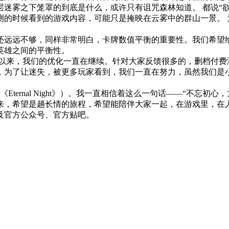
迷雾之下笼罩的到底是什么，或许只有诅咒森林知道。 都说“
测的时候看到的游戏内容，可能只是掩映在云雾中的群山一景。 
还远远不够，同样非常明白，卡牌数值平衡的重要性。我们希望
英雄之间的平衡性。
以来，我们的优化一直在继续。针对大家反馈很多的，删档付费
，为了让迷失，被更多玩家看到，我们一直在努力，虽然我们是
ernal Night》）。我一直相信着这么一句话——“不忘初心
来，希望是趟长情的旅程，希望能陪伴大家一起，在游戏里，在
及官方公众号、官方贴吧。