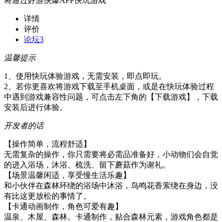
将通过好游快爆APP快玩游戏
详情
评价
论坛
3
温馨提示
1、使用快玩体验游戏，无需安装，即点即玩。
2、若你更喜欢将游戏下载至手机桌面，或是在快玩体验过程
中遇到游戏兼容性问题，可点击左下角的【下载游戏】，下载
安装后进行体验。
开发者的话
【操作简单，流程舒适】
无需复杂的操作，你只需要将必需品准备好，小动物们会自觉
的进入浴场，沐浴、梳洗、留下蘑菇作为谢礼。
【场景温馨闲适，享受慢生活乐趣】
和小伙伴在森林环绕的浴场中沐浴，鸟鸣花香萦绕在身边，没
有比这更放松的事情了。
【卡通动画制作，角色可爱有趣】
温泉、木屋、森林。卡通制作，贴合森林元素，游戏角色都是