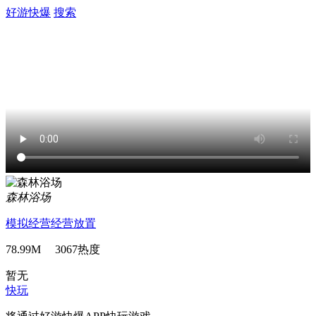
好游快爆
搜索
森林浴场
模拟经营
经营
放置
78.99M 3067热度
暂无
快玩