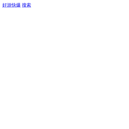
好游快爆
搜索