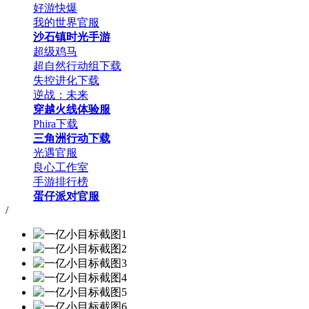
好游快爆
我的世界官服
沙石镇时光手游
超级鸡马
超自然行动组下载
失控进化下载
逆战：未来
穿越火线体验服
Phira下载
三角洲行动下载
光遇官服
良心工作室
手游排行榜
蛋仔派对官服
/