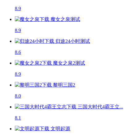
8.9
魔女之泉
测试
8.9
归途24小时
测试
8.6
魔女之泉2
测试
8.9
黎明三国2
8.0
三国大时代4霸王立...
8.1
文明起源