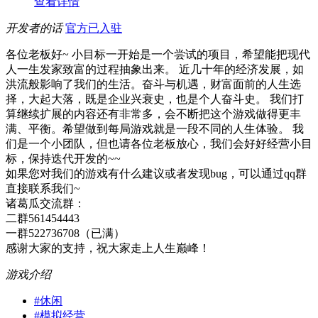
查看详情
开发者的话
官方已入驻
各位老板好~ 小目标一开始是一个尝试的项目，希望能把现代
人一生发家致富的过程抽象出来。 近几十年的经济发展，如
洪流般影响了我们的生活。奋斗与机遇，财富面前的人生选
择，大起大落，既是企业兴衰史，也是个人奋斗史。 我们打
算继续扩展的内容还有非常多，会不断把这个游戏做得更丰
满、平衡。希望做到每局游戏就是一段不同的人生体验。 我
们是一个小团队，但也请各位老板放心，我们会好好经营小目
标，保持迭代开发的~~
如果您对我们的游戏有什么建议或者发现bug，可以通过qq群
直接联系我们~
诸葛瓜交流群：
二群561454443
一群522736708（已满）
感谢大家的支持，祝大家走上人生巅峰！
游戏介绍
#
休闲
#
模拟经营