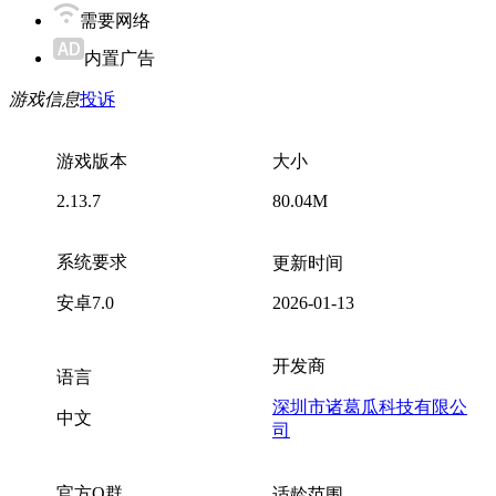
需要网络
内置广告
游戏信息
投诉
游戏版本
大小
2.13.7
80.04M
系统要求
更新时间
安卓7.0
2026-01-13
开发商
语言
深圳市诸葛瓜科技有限公
中文
司
官方Q群
适龄范围