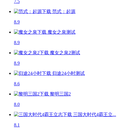
7.5
范式：起源
8.9
魔女之泉
测试
8.9
魔女之泉2
测试
8.9
归途24小时
测试
8.6
黎明三国2
8.0
三国大时代4霸王立...
8.1