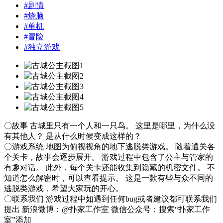
#
剧情
#
烧脑
#
单机
#
冒险
#
独立游戏
〇故事 古城里只有一个人和一只鸟。 这里是哪里，为什么没
有其他人？ 是从什么时候变成这样的？
〇游戏系统 地图为俯视视角的地下逃脱类游戏。 随着通关各
个关卡，故事会逐步展开。 游戏过程中包含了公主与管家的
有趣对话。 此外，每个关卡还能收集到隐藏的机密文件。 不
知道怎么解密时，可以查看提示。 这是一款有些与众不同的
逃脱类游戏，希望大家玩的开心。
〇联系我们 游戏过程中如遇到任何bug或者建议都可联系我们
提出 新浪微博：@扑家工作室 微信公众号：搜索“扑家工作
室”添加