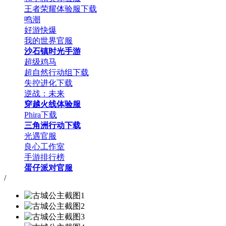
王者荣耀体验服下载
鸣潮
好游快爆
我的世界官服
沙石镇时光手游
超级鸡马
超自然行动组下载
失控进化下载
逆战：未来
穿越火线体验服
Phira下载
三角洲行动下载
光遇官服
良心工作室
手游排行榜
蛋仔派对官服
/