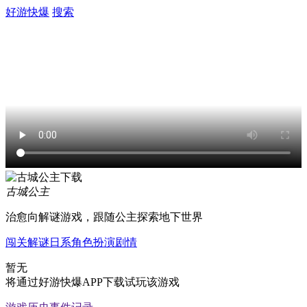
好游快爆
搜索
古城公主
治愈向解谜游戏，跟随公主探索地下世界
闯关
解谜
日系
角色扮演
剧情
暂无
将通过好游快爆APP下载试玩该游戏