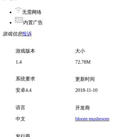
无需网络
内置广告
游戏信息
投诉
游戏版本
大小
1.4
72.78M
系统要求
更新时间
安卓4.4
2018-11-10
语言
开发商
中文
bloom mushroom
发行商