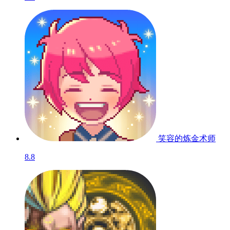
笑容的炼金术师
8.8