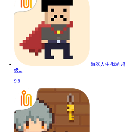
游戏人生-我的超
级...
9.8