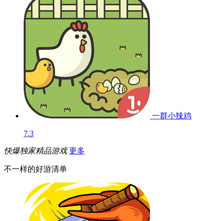
一群小辣鸡
7.3
快爆独家精品游戏
更多
不一样的好游清单