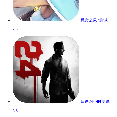
魔女之泉2
测试
8.9
归途24小时
测试
8.6