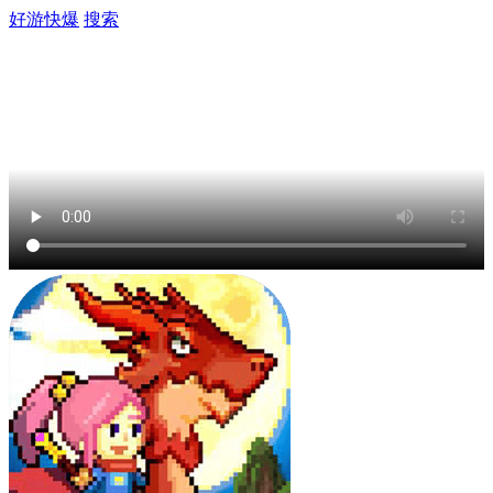
好游快爆
搜索