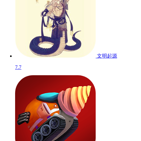
文明起源
7.7