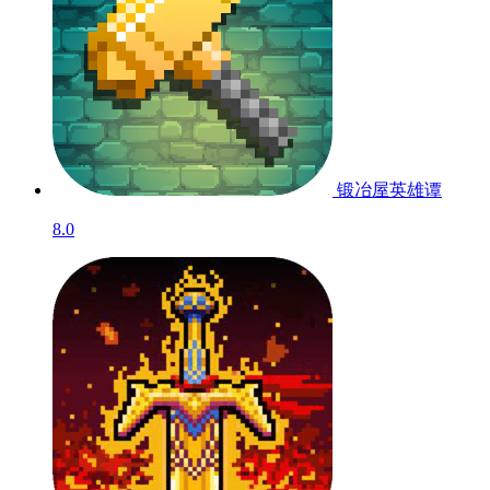
锻冶屋英雄谭
8.0