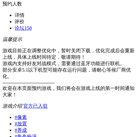
预约人数
详情
评价
论坛
158
温馨提示
游戏目前正在调整优化中，暂时关闭下载，优化完成后会重新
上线，具体上线时间待定，敬请期待！
游戏内支持好友对战模式，需要通过蓝牙功能进行联机。
部分安卓5.1以下机型可能存在运行问题，请耐心等候厂商优
化。
----------------------------------
欢迎在本页面预约游戏，我们将会在游戏上线的第一时间通知
大家！
游戏介绍
官方已入驻
#
像素
#
放置
#
养成
#
角色扮演