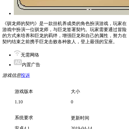
《驯龙师的契约》是一款挂机养成类的角色扮演游戏，玩家在
游戏中扮演一位驯龙师，与巨龙签署契约。玩家需要通过冒险
的方式来培养和巨龙的羁绊，增强巨龙和自己的属性，努力在
契约结束之前携手巨龙击败各种敌人，登上最强的宝座。
无需网络
内置广告
游戏信息
投诉
游戏版本
大小
1.10
0
系统要求
更新时间
安卓4.1
2019-04-14