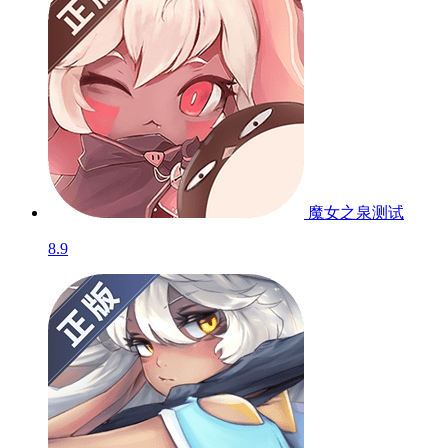
魔女之泉
测试
8.9