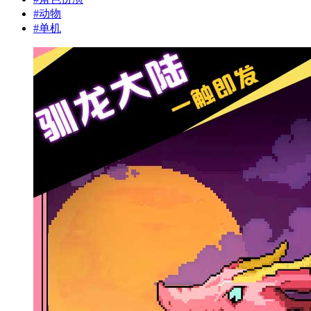
#
动物
#
单机