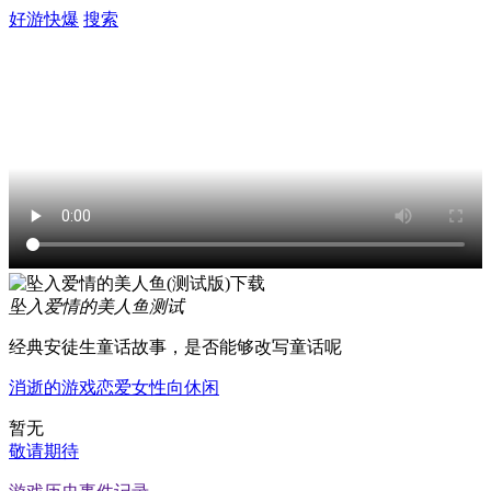
好游快爆
搜索
坠入爱情的美人鱼
测试
经典安徒生童话故事，是否能够改写童话呢
消逝的游戏
恋爱
女性向
休闲
暂无
敬请期待