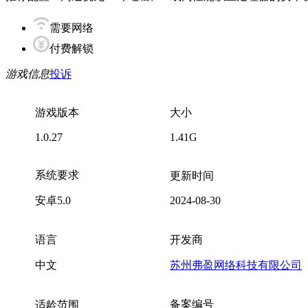
需要网络
付费解锁
游戏信息
投诉
游戏版本
大小
1.0.27
1.41G
系统要求
更新时间
安卓5.0
2024-08-30
语言
开发商
中文
苏州弗盈网络科技有限公司
备案编号
适龄范围