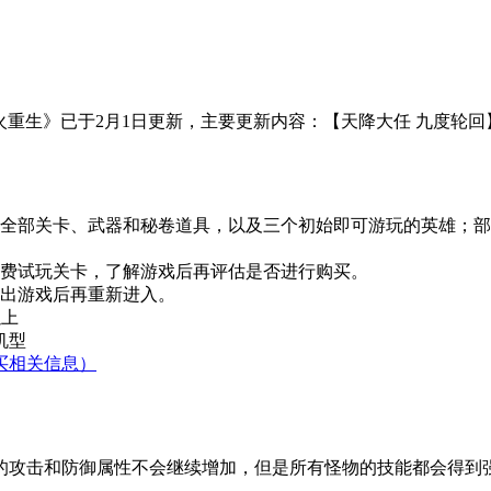
险游戏《枪火重生》已于2月1日更新，主要更新内容：【天降大任 
的全部关卡、武器和秘卷道具，以及三个初始即可游玩的英雄；
免费试玩关卡，了解游戏后再评估是否进行购买。
退出游戏后再重新进入。
以上
机型
买相关信息）
的攻击和防御属性不会继续增加，但是所有怪物的技能都会得到