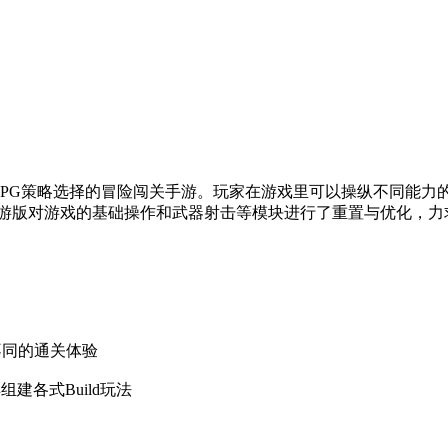
素和RPG策略选择的冒险闯关手游。玩家在游戏里可以操纵不同能力
手游版对游戏的基础操作和武器射击等模块进行了重置与优化，力
得不同的通关体验
建各式Build玩法