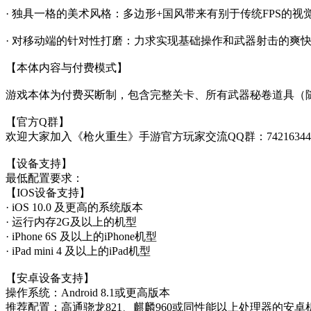
· 独具一格的美术风格：多边形+国风带来有别于传统FPS的视
· 对移动端的针对性打磨：力求实现基础操作和武器射击的爽
【本体内容与付费模式】
游戏本体为付费买断制，包含完整关卡、所有武器秘卷道具（
【官方Q群】
欢迎大家加入《枪火重生》手游官方玩家交流QQ群：74216344
【设备支持】
最低配置要求：
【IOS设备支持】
· iOS 10.0 及更高的系统版本
· 运行内存2G及以上的机型
· iPhone 6S 及以上的iPhone机型
· iPad mini 4 及以上的iPad机型
【安卓设备支持】
操作系统：Android 8.1或更高版本
推荐配置：高通骁龙821、麒麟960或同性能以上处理器的安卓