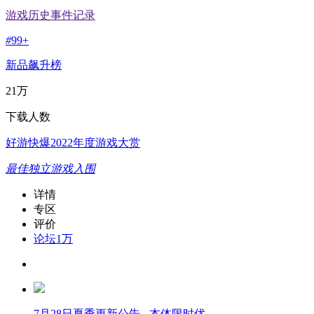
游戏历史事件记录
#
99+
新品飙升榜
21万
下载人数
好游快爆2022年度游戏大赏
最佳独立游戏入围
详情
专区
评价
论坛
1万
7月28日夏季更新公告 - 本体限时优...