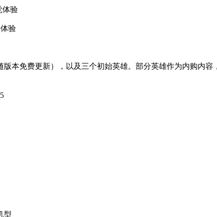
觉体验
快体验
随版本免费更新），以及三个初始英雄。部分英雄作为内购内容
5
机型