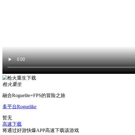
枪火重生
融合Roguelite+FPS的冒险之旅
多平台
Roguelike
暂无
高速下载
将通过好游快爆APP高速下载该游戏