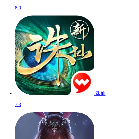
8.0
诛仙
7.3