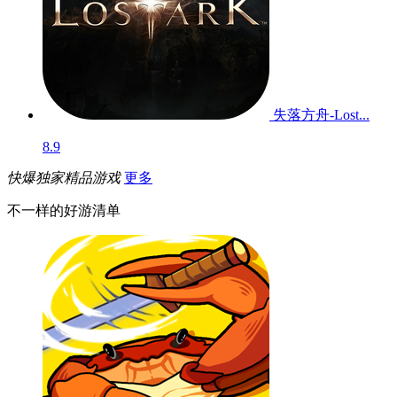
失落方舟-Lost...
8.9
快爆独家精品游戏
更多
不一样的好游清单