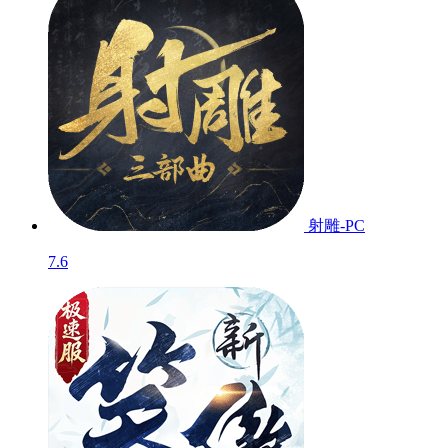
射雕-PC
7.6