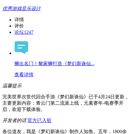
优秀游戏音乐设计
详情
评价
论坛
1247
狮出名门！黎家狮打造《梦幻新诛仙...
查看详情
温馨提示
完美世界次世代回合手游《梦幻新诛仙》已于4月24日更新，
主要更新内容：青云门第二流派上线，元素赛年-电赛季开
启，欢迎下载体验。
开发者的话
官方已入驻
各位道友，我是《梦幻新诛仙》制作人知鱼。五年，1800余