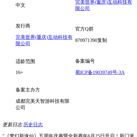
完美世界(重庆)互动科技有
中文
限公司
发行商
官方Q群
完美世界(重庆)互动科技有
870971390
复制
限公司
备案编号
适龄范围
16+
蜀ICP备19039749号-3A
备案主办方
成都完美天智游科技有限
公司
更新日志
历史日志
"《梦幻新诛仙》五周年庆典暨全新赛年6月25日开启！新门派