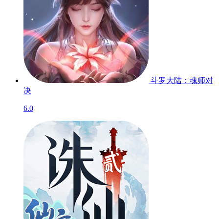
斗罗大陆：魂师对
决
6.0