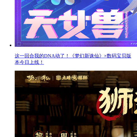
这一回合我的DNA动了！《梦幻新诛仙》×数码宝贝版
本今日上线！