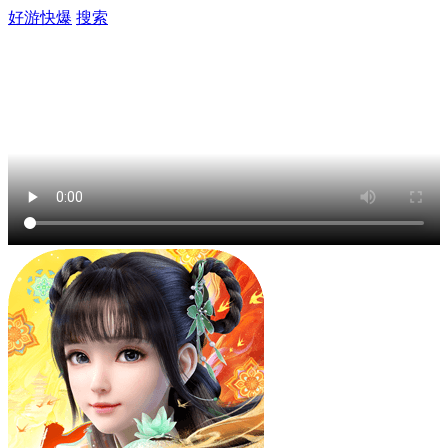
好游快爆
搜索