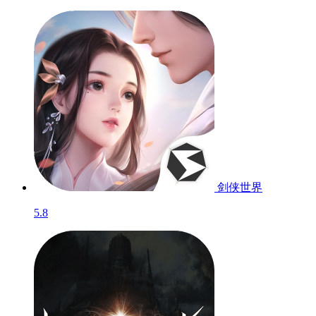
剑侠世界
5.8