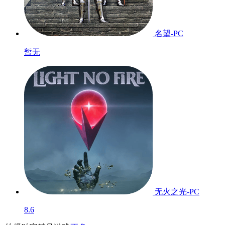
名望-PC
暂无
无火之光-PC
8.6