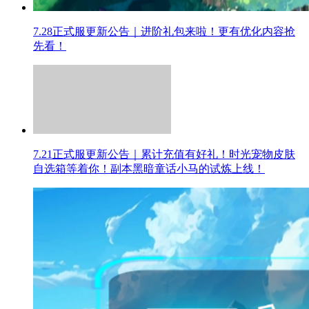
7.28正式服更新公告｜进阶礼包来啦！更有优化内容抢
先看！
7.21正式服更新公告｜累计充值有好礼！时光宠物皮肤
自选箱等着你！副本黑暗童话小马的试炼上线！