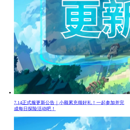
7.14正式服更新公告｜小额累充领好礼！一起参加并完
成每日探险活动吧！