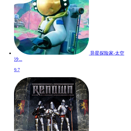
异星探险家-太空
沙...
9.7