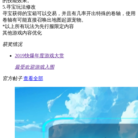
的技能效果。
5.寻宝玩法修改
寻宝获得的宝箱可以交易，并且有几率开出特殊的卷轴，使用
卷轴有可能直接召唤出地图起源宠物。
*以上所有玩法为先行服限定内容
其他游戏内容优化
获奖情况
2019快爆年度游戏大赏
最受欢迎游戏入围
官方帖子
查看全部