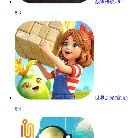
战争传说-PC
8.3
世界之光(官服)
6.4