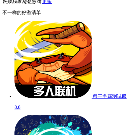
快爆独家精品游戏
更多
不一样的好游清单
蟹王争霸
测试服
8.8