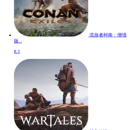
流放者柯南：增强
版...
8.3