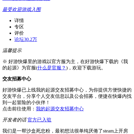
最受欢迎游戏入围
详情
专区
评价
论坛
30.2万
温馨提示
※ 好游快爆里的游戏以官方服为主，在好游快爆下载的《我
的起源》为官服(
什么是官服？
)，欢迎下载游玩。
交友招募中心
好游快爆已上线我的起源交友招募中心，为你提供方便快捷的
交友平台，分享个人交友信息以及公会招募，便捷在快爆内找
到一起冒险的小伙伴！
点击前往使用：
我的起源交友招募中心
开发者的话
官方已入驻
我们是一帮沙盒死忠粉，最初想法很单纯厌倦了steam上开房