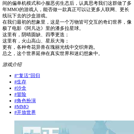
间的偏单机模式和小服恶劣生态后，认真思考我们这群做了多
年MMO的游戏人，能否做一款真正可以让更多人联网、更长
线玩下去的沙盒游戏。
在我们最初的想象里，这是一个万物皆可交互的奇幻世界，像
极了电影《阿凡达》里的潘多拉星球。
这里有，阴晴圆缺、四季更迭；
这里有，火山高山、星辰大海；
更有，各种奇花异兽在瑰丽光线中交织奔跑。
总之，这个世界延伸在真实世界和迷幻想象中。
游戏介绍
#
“复活”回归
#
生存
#
沙盒
#
冒险
#
角色扮演
#
MMO
#
开放世界