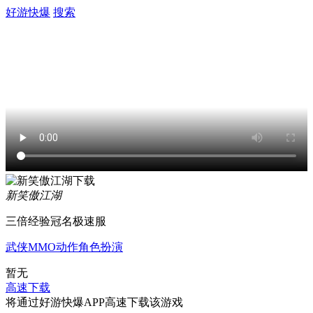
好游快爆
搜索
新笑傲江湖
三倍经验冠名极速服
武侠
MMO
动作
角色扮演
暂无
高速下载
将通过好游快爆APP高速下载该游戏