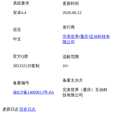
系统要求
更新时间
安卓4.4
2026-06-12
发行商
语言
完美世界(重庆)互动科技有
中文
限公司
官方Q群
适龄范围
385332129
复制
16+
备案主办方
备案编号
完美世界（重庆）互动科
渝ICP备14009613号-8A
技有限公司
更新日志
历史日志