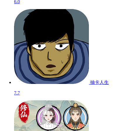
6.0
抽卡人生
7.7