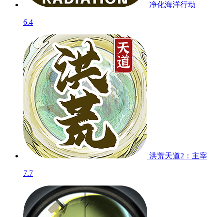
净化海洋行动
6.4
洪荒天道2：主宰
7.7