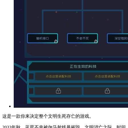
这是一款你来决定整个文明生死存亡的游戏。
2033年秋，蓝星不幸被伽马射线暴摧毁。文明消亡之际，时间