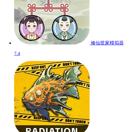
修仙世家模拟器
7.4