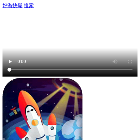
好游快爆
搜索