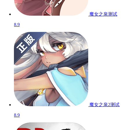
魔女之泉
测试
8.9
魔女之泉2
测试
8.9