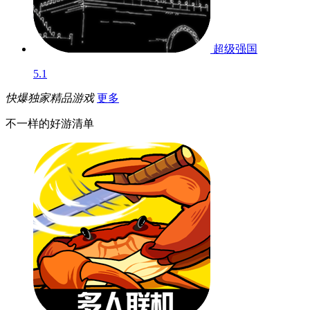
超级强国
5.1
快爆独家精品游戏
更多
不一样的好游清单