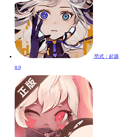
范式：起源
8.9