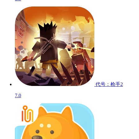
代号：枪手2
7.0