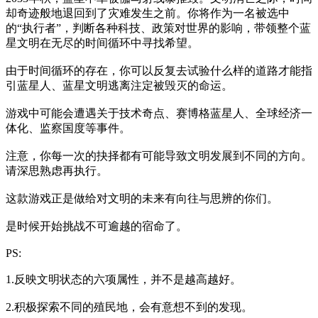
却奇迹般地退回到了灾难发生之前。你将作为一名被选中
的“执行者”，判断各种科技、政策对世界的影响，带领整个蓝
星文明在无尽的时间循环中寻找希望。
由于时间循环的存在，你可以反复去试验什么样的道路才能指
引蓝星人、蓝星文明逃离注定被毁灭的命运。
游戏中可能会遭遇关于技术奇点、赛博格蓝星人、全球经济一
体化、监察国度等事件。
注意，你每一次的抉择都有可能导致文明发展到不同的方向。
请深思熟虑再执行。
这款游戏正是做给对文明的未来有向往与思辨的你们。
是时候开始挑战不可逾越的宿命了。
PS:
1.反映文明状态的六项属性，并不是越高越好。
2.积极探索不同的殖民地，会有意想不到的发现。