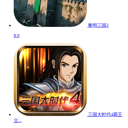
黎明三国2
8.0
三国大时代4霸王
立...