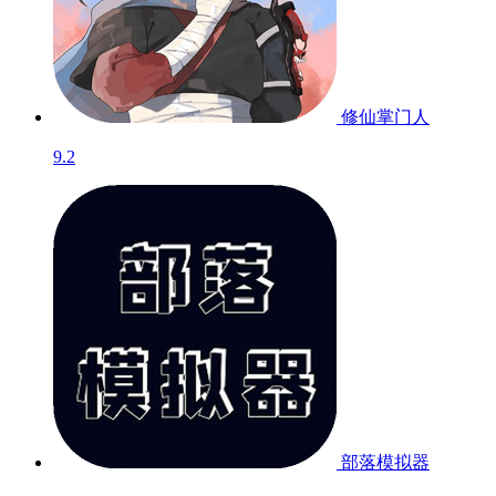
修仙掌门人
9.2
部落模拟器