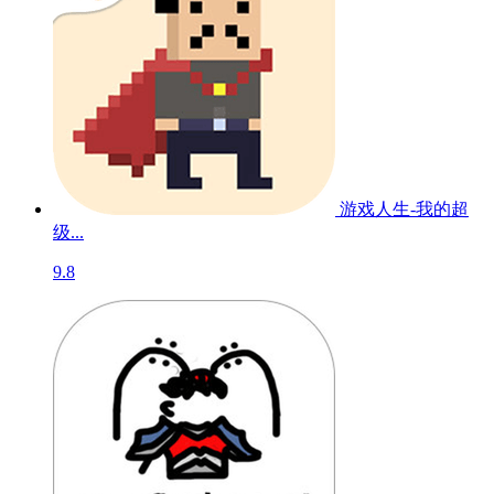
游戏人生-我的超
级...
9.8