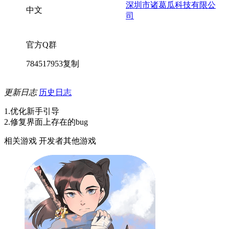
深圳市诸葛瓜科技有限公
中文
司
官方Q群
784517953
复制
更新日志
历史日志
1.优化新手引导
2.修复界面上存在的bug
相关游戏
开发者其他游戏