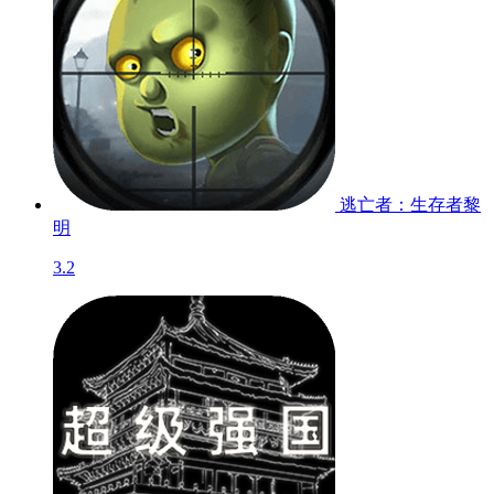
逃亡者：生存者黎
明
3.2