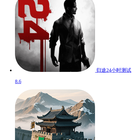
归途24小时
测试
8.6