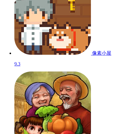
像素小屋
9.3