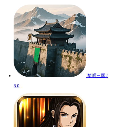
黎明三国2
8.0