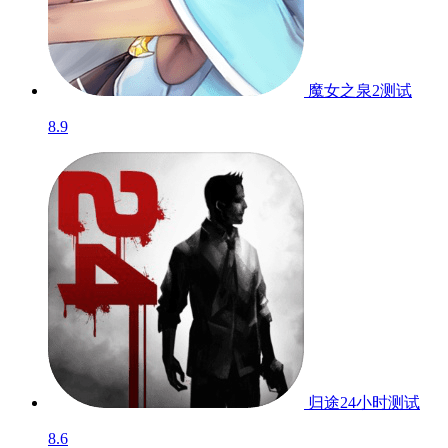
魔女之泉2
测试
8.9
归途24小时
测试
8.6