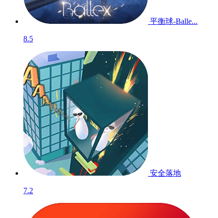
平衡球-Balle...
8.5
安全落地
7.2