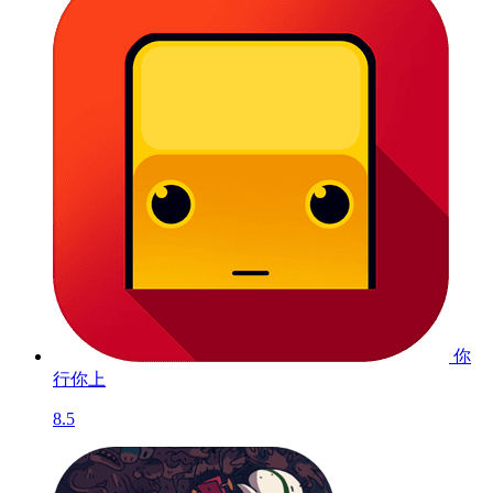
你
行你上
8.5