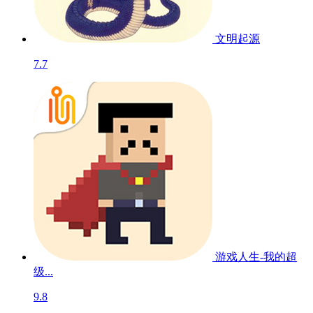
文明起源
7.7
游戏人生-我的超
级...
9.8