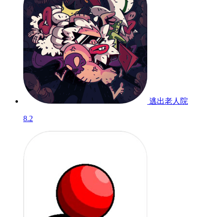
逃出老人院
8.2