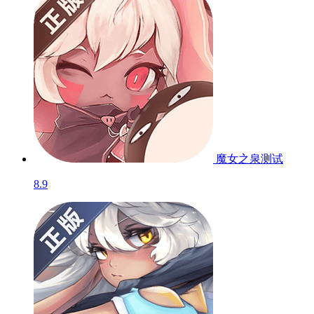
魔女之泉
测试
8.9