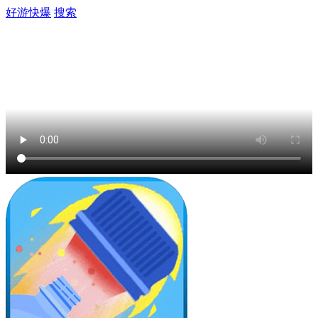
好游快爆
搜索