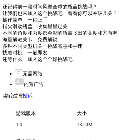
还记得前一段时间风靡全球的瓶盖挑战吗？
让我们也来加入这个挑战吧！看看你可以冲破几关？
操作简单，一秒上手；
指尖滑动瓶盖，收集星星过关；
不同的角度和力度都会影响瓶盖飞出的高度和方向喔！
海量解谜关卡，免费解锁；
多种不同类型机关，挑战智慧和手速；
找准时机，一触即发！
还等什么，加入这个全球挑战吧！
无需网络
内置广告
游戏信息
投诉
游戏版本
大小
1.0
13.20M