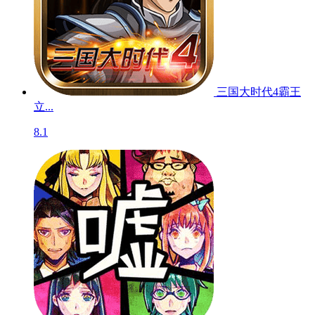
三国大时代4霸王
立...
8.1