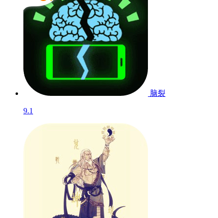
脑裂
9.1