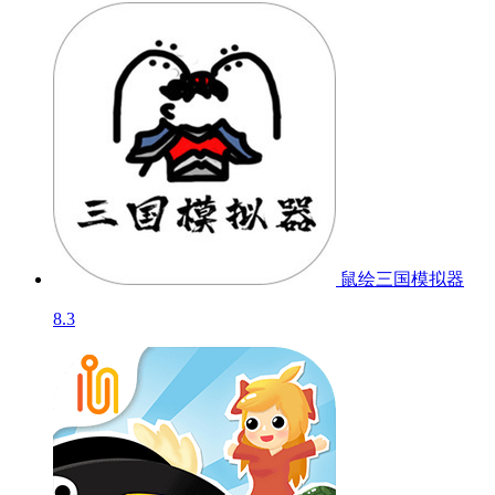
鼠绘三国模拟器
8.3