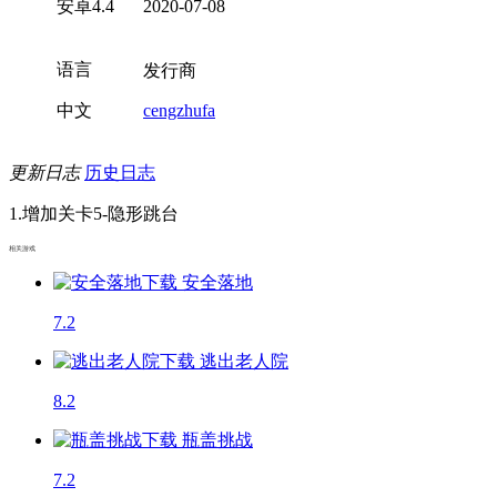
安卓4.4
2020-07-08
语言
发行商
中文
cengzhufa
更新日志
历史日志
1.增加关卡5-隐形跳台
相关游戏
安全落地
7.2
逃出老人院
8.2
瓶盖挑战
7.2