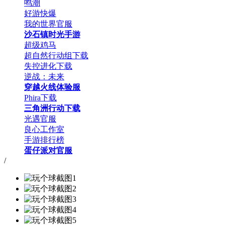
鸣潮
好游快爆
我的世界官服
沙石镇时光手游
超级鸡马
超自然行动组下载
失控进化下载
逆战：未来
穿越火线体验服
Phira下载
三角洲行动下载
光遇官服
良心工作室
手游排行榜
蛋仔派对官服
/