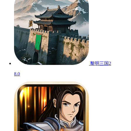
黎明三国2
8.0