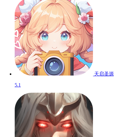
天启圣源
5.1