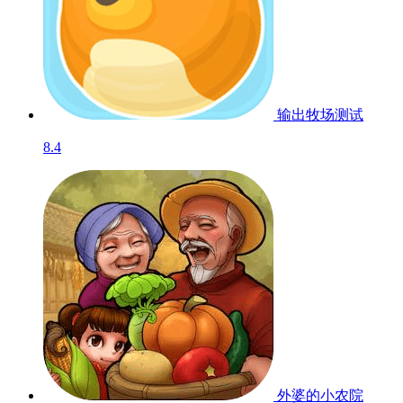
输出牧场
测试
8.4
外婆的小农院