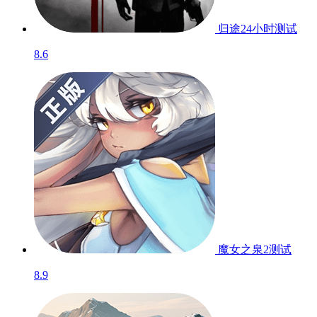
归途24小时
测试
8.6
魔女之泉2
测试
8.9