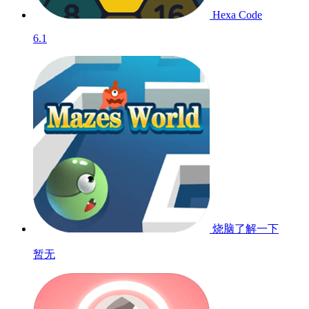
Hexa Code
6.1
烧脑了解一下
暂无