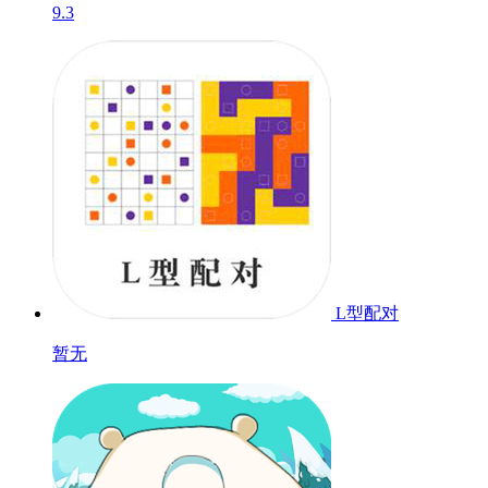
9.3
L型配对
暂无