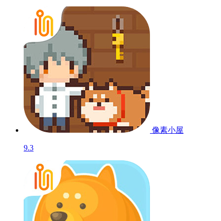
像素小屋
9.3