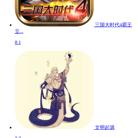
三国大时代4霸王
立...
8.1
文明起源