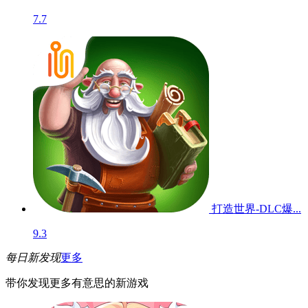
7.7
打造世界-DLC爆...
9.3
每日新发现
更多
带你发现更多有意思的新游戏