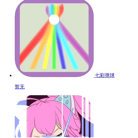
七彩弹球
暂无