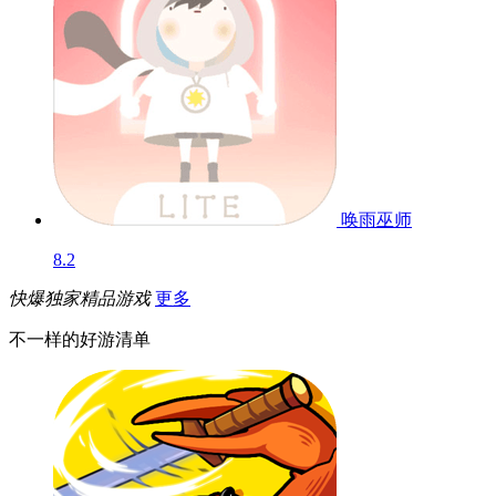
唤雨巫师
8.2
快爆独家精品游戏
更多
不一样的好游清单