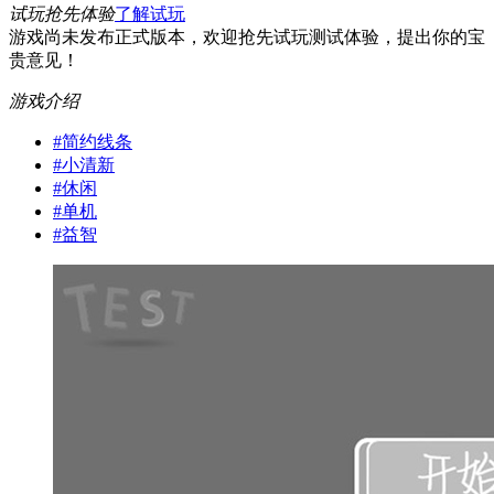
试玩抢先体验
了解试玩
游戏尚未发布正式版本，欢迎抢先试玩测试体验，提出你的宝
贵意见！
游戏介绍
#
简约线条
#
小清新
#
休闲
#
单机
#
益智