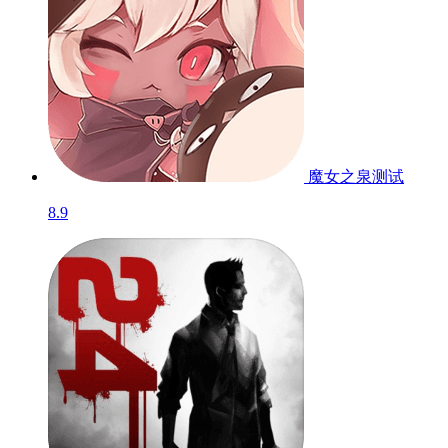
魔女之泉
测试
8.9