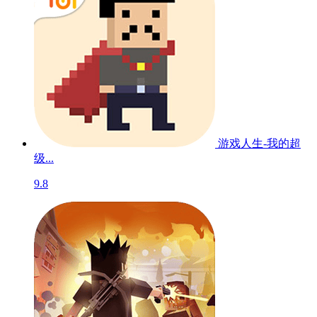
游戏人生-我的超
级...
9.8