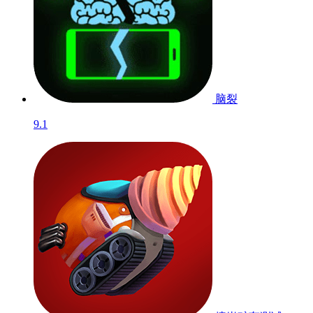
脑裂
9.1