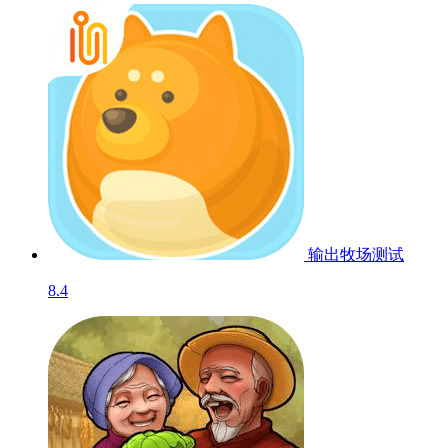
输出牧场
测试
8.4