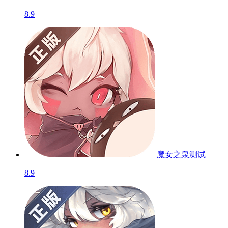
8.9
魔女之泉
测试
8.9