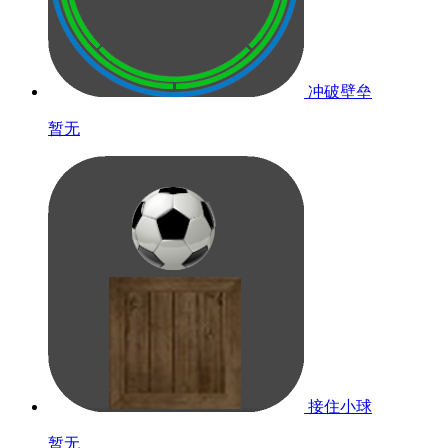
冲破壁垒
暂无
接住小球
暂无