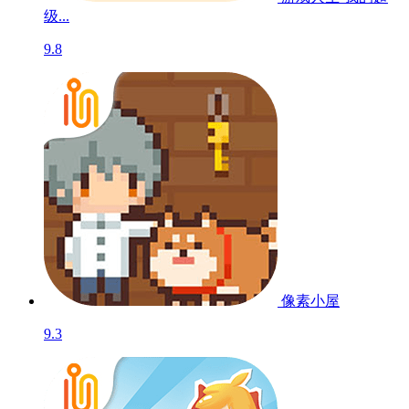
级...
9.8
像素小屋
9.3