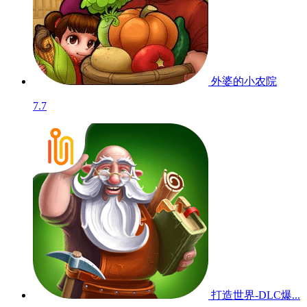
外婆的小农院
7.7
打造世界-DLC爆...