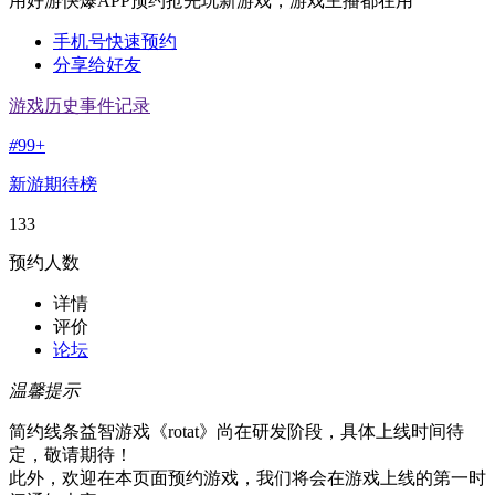
用好游快爆APP预约抢先玩新游戏，游戏主播都在用
手机号快速预约
分享给好友
游戏历史事件记录
#
99+
新游期待榜
133
预约人数
详情
评价
论坛
温馨提示
简约线条益智游戏《rotat》尚在研发阶段，具体上线时间待
定，敬请期待！
此外，欢迎在本页面预约游戏，我们将会在游戏上线的第一时