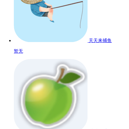
天天来捕鱼
暂无