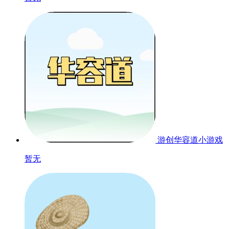
游创华容道小游戏
暂无