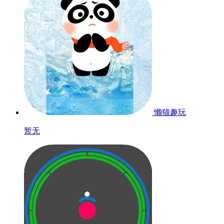
懒猫趣玩
暂无