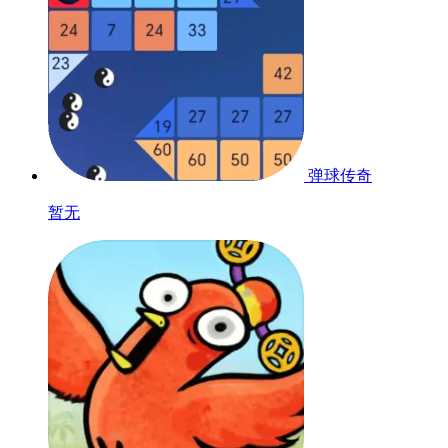
弹球传奇
暂无