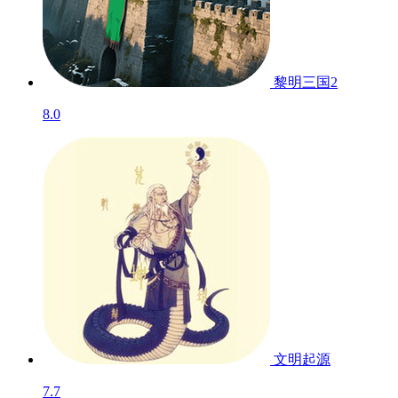
黎明三国2
8.0
文明起源
7.7