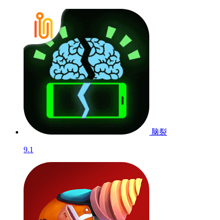
脑裂
9.1