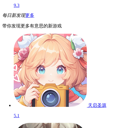
9.3
每日新发现
更多
带你发现更多有意思的新游戏
天启圣源
5.1