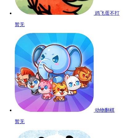
鸡飞蛋不打
暂无
动物翻棋
暂无