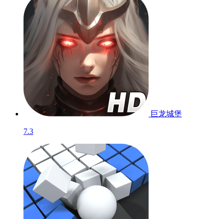
巨龙城堡
7.3