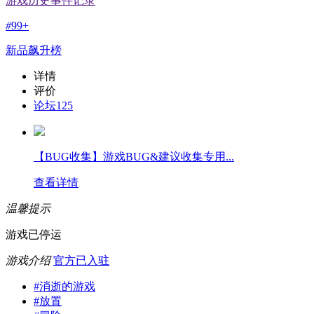
游戏历史事件记录
#
99+
新品飙升榜
详情
评价
论坛
125
【BUG收集】游戏BUG&建议收集专用...
查看详情
温馨提示
游戏已停运
游戏介绍
官方已入驻
#
消逝的游戏
#
放置