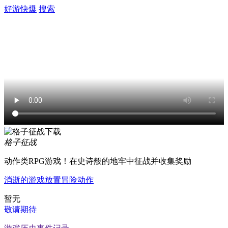
好游快爆
搜索
格子征战
动作类RPG游戏！在史诗般的地牢中征战并收集奖励
消逝的游戏
放置
冒险
动作
暂无
敬请期待