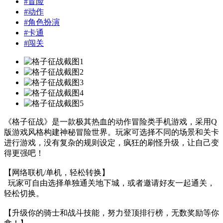
#
冒险
#
动作
#
角色扮演
#
卡通
#
闯关
《格子征战》是一款极其热血的动作冒险类手机游戏，采用Q
版游戏风格构建神秘冒险世界。玩家可选择不同的场景和关卡
进行游戏，没有复杂的规则设定，疯狂的刷怪升级，让自己变
得更强吧！
【网络联机/单机，轻松转换】
玩家可自由选择单独通关地下城，或者邀请好友一起通关，
轻松切换。
【升级你的骑士和战斗技能，努力登顶排行榜，无数奖励等你