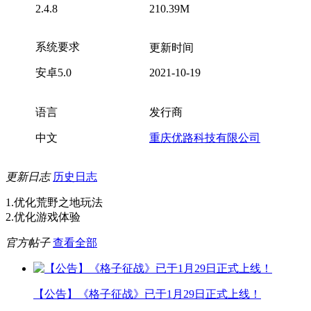
2.4.8
210.39M
系统要求
更新时间
安卓5.0
2021-10-19
语言
发行商
中文
重庆优路科技有限公司
更新日志
历史日志
1.优化荒野之地玩法
2.优化游戏体验
官方帖子
查看全部
【公告】《格子征战》已于1月29日正式上线！