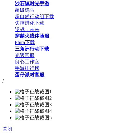
沙石镇时光手游
超级鸡马
超自然行动组下载
失控进化下载
逆战：未来
穿越火线体验服
Phira下载
三角洲行动下载
光遇官服
良心工作室
手游排行榜
蛋仔派对官服
/
关闭