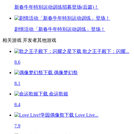
新春牛年特别运动训练招募登场(后篇)！
剧情活动「新春牛年特别运动训练」登场！
相关游戏
开发者其他游戏
歌之王子殿下：闪耀...
8.6
偶像梦幻祭
8.1
命运歌姬
8.4
Love Live...
7.9