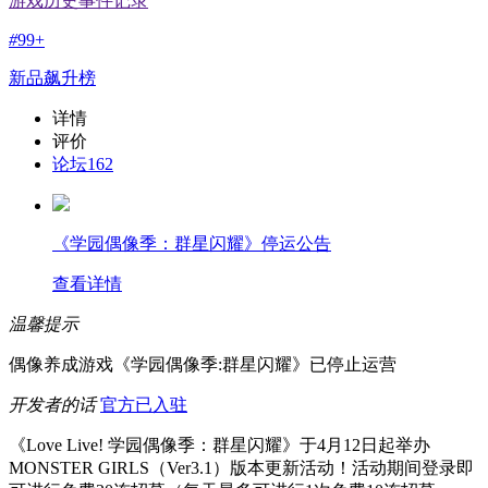
游戏历史事件记录
#
99+
新品飙升榜
详情
评价
论坛
162
《学园偶像季：群星闪耀》停运公告
查看详情
温馨提示
偶像养成游戏《学园偶像季:群星闪耀》已停止运营
开发者的话
官方已入驻
《Love Live! 学园偶像季：群星闪耀》于4月12日起举办
MONSTER GIRLS（Ver3.1）版本更新活动！活动期间登录即