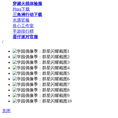
穿越火线体验服
Phira下载
三角洲行动下载
光遇官服
良心工作室
手游排行榜
蛋仔派对官服
/
关闭