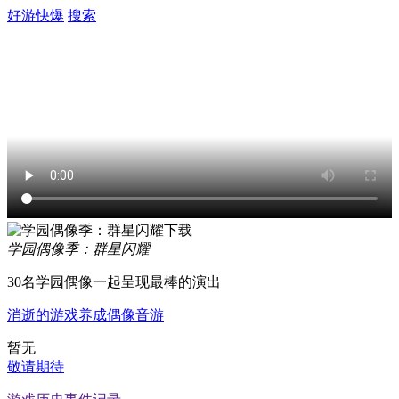
好游快爆
搜索
学园偶像季：群星闪耀
30名学园偶像一起呈现最棒的演出
消逝的游戏
养成
偶像
音游
暂无
敬请期待