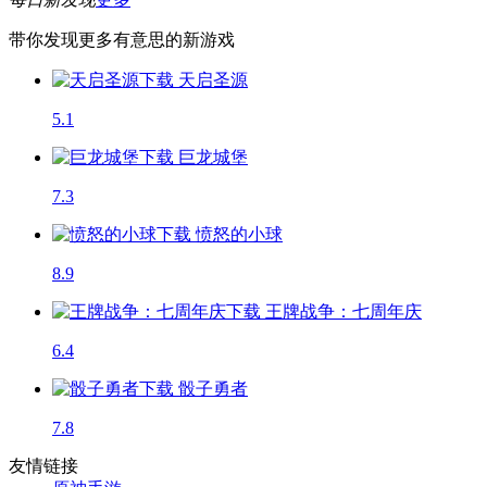
带你发现更多有意思的新游戏
天启圣源
5.1
巨龙城堡
7.3
愤怒的小球
8.9
王牌战争：七周年庆
6.4
骰子勇者
7.8
友情链接