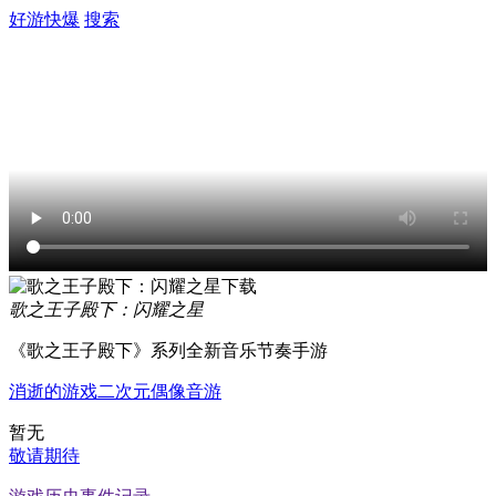
好游快爆
搜索
歌之王子殿下：闪耀之星
《歌之王子殿下》系列全新音乐节奏手游
消逝的游戏
二次元
偶像
音游
暂无
敬请期待