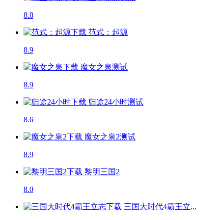
8.8
范式：起源
8.9
魔女之泉
测试
8.9
归途24小时
测试
8.6
魔女之泉2
测试
8.9
黎明三国2
8.0
三国大时代4霸王立...