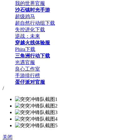
我的世界官服
沙石镇时光手游
超级鸡马
超自然行动组下载
失控进化下载
逆战：未来
穿越火线体验服
Phira下载
三角洲行动下载
光遇官服
良心工作室
手游排行榜
蛋仔派对官服
/
关闭