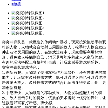
#
单机
突突冲锋队是一款魔性的休闲动作游戏，玩家按紧拖动手持双
枪的人物，人物就会自动射击周围的敌人，松手时人物会发出
冲击波消灭周围的敌人。在游戏过程中，玩家需要利用好地
形，避免敌人接触到自己，消灭尽可能多的敌人来赢取奖励。
有趣的玩法搭配上爽快的打击感，让玩家感受游戏的乐趣。
突突冲锋队游戏特色：
1. 创新有趣。人物除了使用双枪作为武器外，还有冲击波的超
能力，让玩家有多种攻击方式，既可以通过射击也可以通过冲
击波消灭敌人。多种攻击方式的结合让玩法显得更多元化、更
加创新有趣。
2. 手感爽快。人物顺滑的移动效果、人物发动超能力时的特
效、敌人被击杀时的特效，优质的美术搭配上优秀的设计，让
这款游戏富有打击感、爽快感。
3. 元素丰富。玩家可以选择多种人物皮肤来参与游戏，同时多