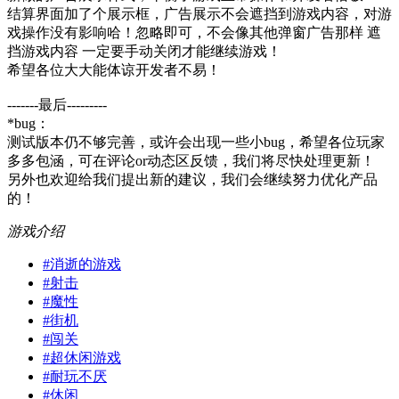
结算界面加了个展示框，广告展示不会遮挡到游戏内容，对游
戏操作没有影响哈！忽略即可，不会像其他弹窗广告那样 遮
挡游戏内容 一定要手动关闭才能继续游戏！
希望各位大大能体谅开发者不易！
-------最后---------
*bug：
测试版本仍不够完善，或许会出现一些小bug，希望各位玩家
多多包涵，可在评论or动态区反馈，我们将尽快处理更新！
另外也欢迎给我们提出新的建议，我们会继续努力优化产品
的！
游戏介绍
#
消逝的游戏
#
射击
#
魔性
#
街机
#
闯关
#
超休闲游戏
#
耐玩不厌
#
休闲