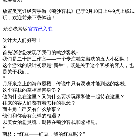
放置类烹饪经营手游《鸣沙客栈》已于2月10日上午9点上线试
玩，欢迎前来下载体验！
开发者的话
官方已入驻
伙计大人们好呀！
❀
首先谢谢您发现了我们的鸣沙客栈~
我们是二十肆工作室——一个专注独立游戏的五人小团队！
这个游戏的设计初衷是“新生”，既是关于这个客栈的客人，也
是关于我们。
*
月牙泉之上的海市蜃楼，传说中只有灵魂才能到达的客栈。
这个客栈的掌柜是何身份？
他为什么在这里？又为什么要求玩家和他一起待在这里？
往来的客人们都有着怎样的执念？
而主角自己又有什么故事？
他们和你会有怎样的相遇？
以美食治愈灵魂，期待在鸣沙客栈和您相见。
*
南枝：“红豆——红豆，我的红豆呢？”