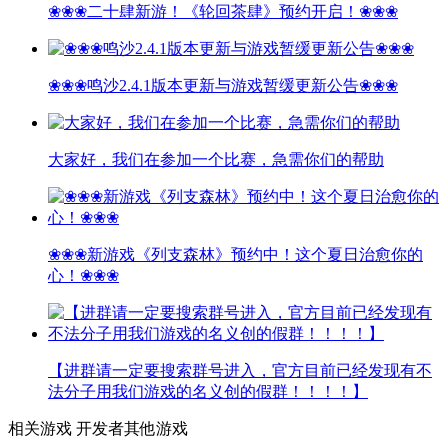
❀❀❀二十肆新游！《轮回茶肆》预约开启！❀❀❀
❀❀❀鸣沙2.4.1版本更新与游戏暂缓更新公告❀❀❀
大家好，我们在参加一个比赛，急需你们的帮助
❀❀❀新游戏《列支森林》预约中！这个夏日治愈你的
心！❀❀❀
【进群请一定要搜索群号进入，官方目前已经发现有不
法分子用我们游戏的名义创的假群！！！！】
相关游戏
开发者其他游戏