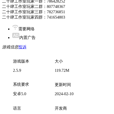
二十肆工作室玩家一群：786428252
二十肆工作室玩家二群：807748367
二十肆工作室玩家三群：782736851
二十肆工作室玩家四群：741654803
需要网络
内置广告
游戏信息
投诉
游戏版本
大小
2.5.9
119.72M
系统要求
更新时间
安卓5.0
2024-02-10
语言
开发商