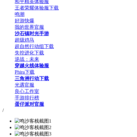
和平精英体验服
王者荣耀体验服下载
鸣潮
好游快爆
我的世界官服
沙石镇时光手游
超级鸡马
超自然行动组下载
失控进化下载
逆战：未来
穿越火线体验服
Phira下载
三角洲行动下载
光遇官服
良心工作室
手游排行榜
蛋仔派对官服
/