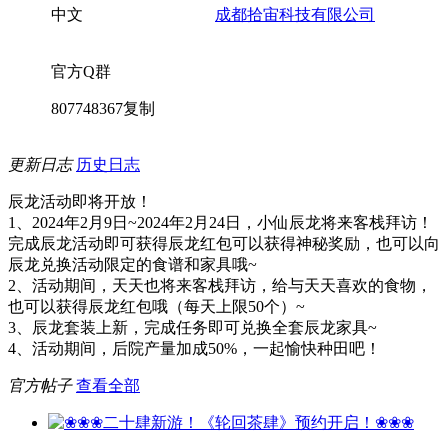
中文
成都拾宙科技有限公司
官方Q群
807748367
复制
更新日志
历史日志
辰龙活动即将开放！
1、2024年2月9日~2024年2月24日，小仙辰龙将来客栈拜访！
完成辰龙活动即可获得辰龙红包可以获得神秘奖励，也可以向
辰龙兑换活动限定的食谱和家具哦~
2、活动期间，天天也将来客栈拜访，给与天天喜欢的食物，
也可以获得辰龙红包哦（每天上限50个）~
3、辰龙套装上新，完成任务即可兑换全套辰龙家具~
4、活动期间，后院产量加成50%，一起愉快种田吧！
官方帖子
查看全部