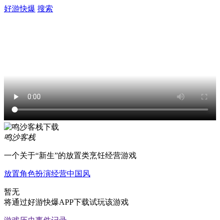
好游快爆
搜索
鸣沙客栈
一个关于“新生”的放置类烹饪经营游戏
放置
角色扮演
经营
中国风
暂无
将通过好游快爆APP下载试玩该游戏